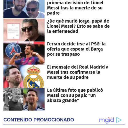
seconds
primera decisión de Lionel
Messi tras la muerte de su
padre
¿De qué murió Jorge, papá de
Lionel Messi? Esto se sabe de
la enfermedad
Ferran decide irse al PSG: la
oferta que espera el Barça
por su traspaso
El mensaje del Real Madrid a
Messi tras confirmarse la
muerte de su padre
La última foto que publicó
Messi con su papá: "Un
abrazo grande"