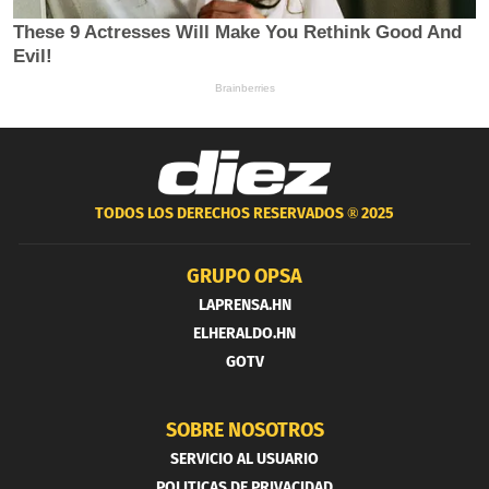
TODOS LOS DERECHOS RESERVADOS ®
2025
GRUPO OPSA
LAPRENSA.HN
ELHERALDO.HN
GOTV
SOBRE NOSOTROS
SERVICIO AL USUARIO
POLITICAS DE PRIVACIDAD