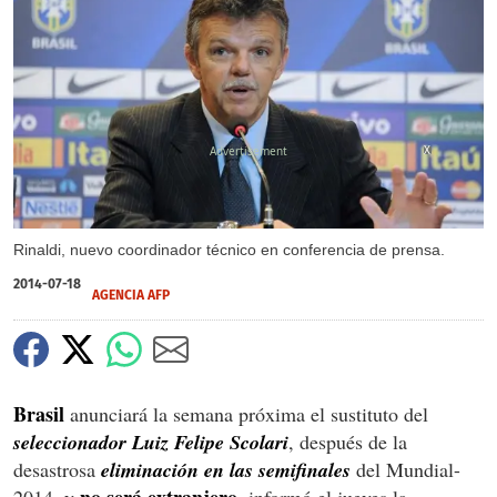
X
Rinaldi, nuevo coordinador técnico en conferencia de prensa.
2014-07-18
AGENCIA AFP
Brasil
anunciará la semana próxima el sustituto del
seleccionador Luiz Felipe Scolari
, después de la
desastrosa
eliminación en las semifinales
del Mundial-
no será extranjero
2014, y
, informó el jueves la