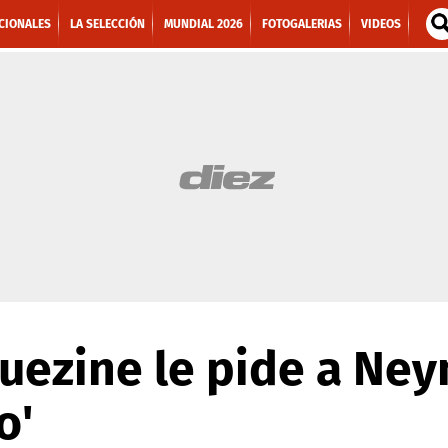
CIONALES
LA SELECCIÓN
MUNDIAL 2026
FOTOGALERIAS
VIDEOS
uezine le pide a Ney
o'