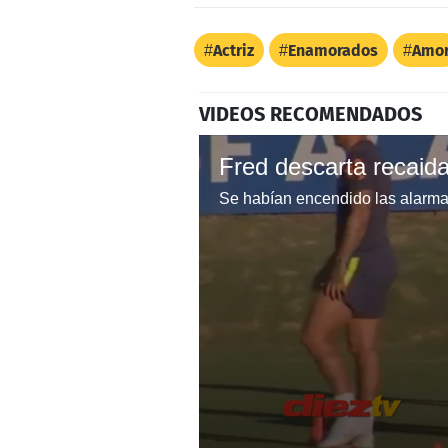
Actriz
Enamorados
Amo
VIDEOS RECOMENDADOS