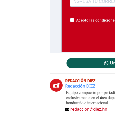
Acepto las condiciones
Un
REDACCIÓN DIEZ
Redacción DIEZ
Equipo compuesto por periodis
exclusivamente en el área dep
hondureño e internacional.
redaccion@diez.hn