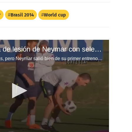
r
Brasil 2014
World cup
Fred descarta recaida de lesión de Neymar con selección de Brasil
Se habían encendido las alarmas, pero Neymar salió bien de su primer entreno con la selección de Brasil.