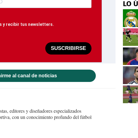
LO 
 y recibir tus newsletters.
SUSCRIBIRSE
irme al canal de noticias
tas, editores y diseñadores especializados
ortiva, con un conocimiento profundo del fútbol