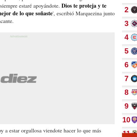
Dios te proteja y te
 siempre estaré apoyándote.
ejor de lo que soñaste
', escribió Marquezina junto
acante.
oy a estar orgullosa viendote hacer lo que más