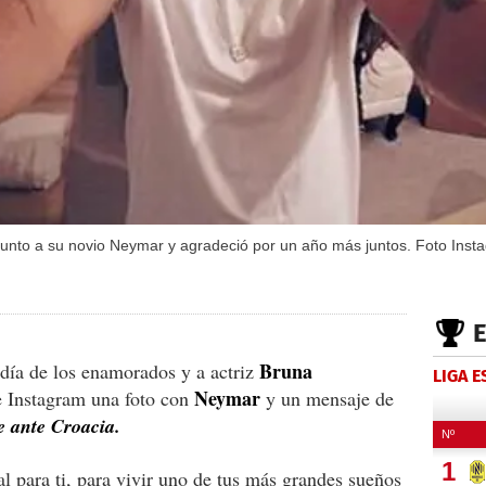
 junto a su novio Neymar y agradeció por un año más juntos. Foto Inst
Bruna
 día de los enamorados y a actriz
LIGA 
Neymar
e Instagram una foto con
y un mensaje de
e ante Croacia.
l para ti, para vivir uno de tus más grandes sueños