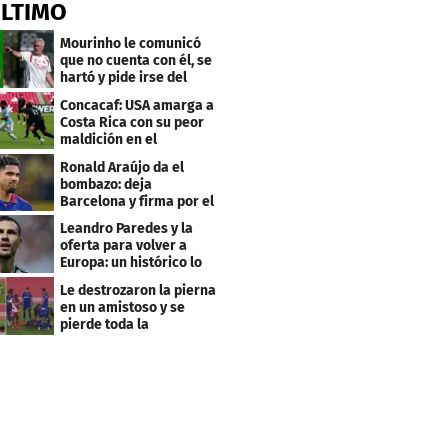
ÚLTIMO
Mourinho le comunicó
que no cuenta con él, se
hartó y pide irse del
Real Madrid
Concacaf: USA amarga a
Costa Rica con su peor
maldición en el
premundial Sub-20
Ronald Araújo da el
bombazo: deja
Barcelona y firma por el
club menos pensado
Leandro Paredes y la
oferta para volver a
Europa: un histórico lo
quiere comprar
Le destrozaron la pierna
en un amistoso y se
pierde toda la
temporada en LaLiga