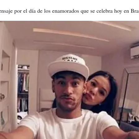
nsaje por el día de los enamorados que se celebra hoy en Bra