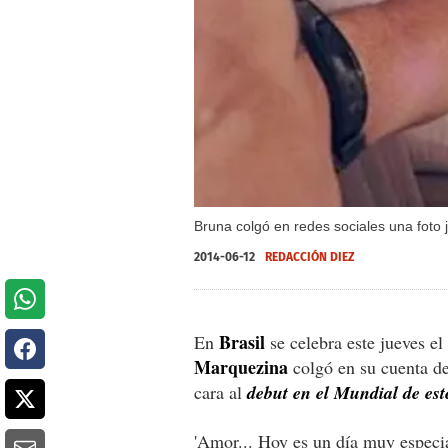
Bruna colgó en redes sociales una foto
2014-06-12
REDACCIÓN DIEZ
Brasil
En
se celebra este jueves el
Marquezina
colgó en su cuenta d
cara al
debut en el Mundial de est
'Amor... Hoy es un día muy especia