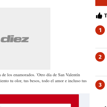
1
2
a de los enamorados. 'Otro día de San Valentín
ento tu olor, tus besos, todo el amor e incluso tus
3