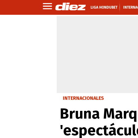
LIGA HONDUBET
INTERNA
INTERNACIONALES
Bruna Marq
'espectácul