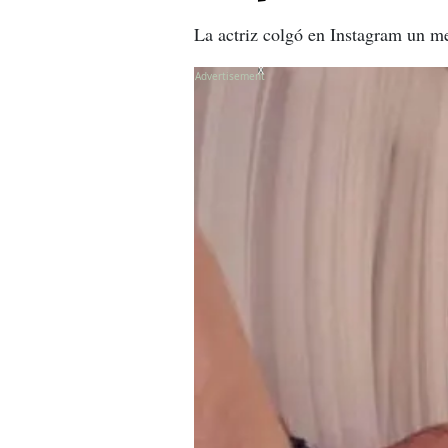
La actriz colgó en Instagram un me
X