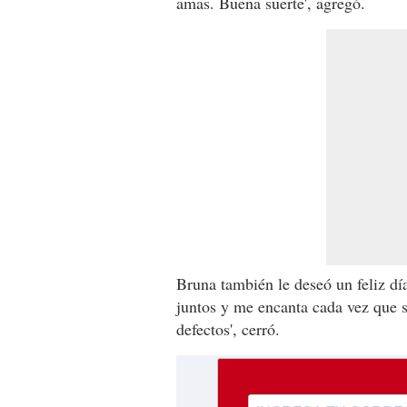
amas. Buena suerte', agregó.
Bruna también le deseó un feliz dí
juntos y me encanta cada vez que si
defectos', cerró.