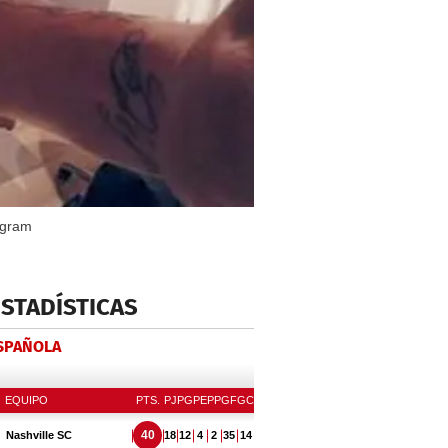
agram
ESTADÍSTICAS
ESPAÑOLA