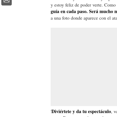
y estoy feliz de poder verte. Como
guía en cada paso. Será mucho m
a una foto donde aparece con el at
Diviértete y da tu espectáculo
'
, v