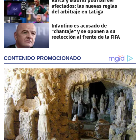
Barca y Madrid podrían ser
afectados: las nuevas reglas
del arbitraje en LaLiga
Infantino es acusado de
"chantaje" y se oponen a su
reelección al frente de la FIFA