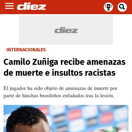
INTERNACIONALES
Camilo Zuñiga recibe amenazas
de muerte e insultos racistas
El jugador ha sido objeto de amenazas de muerte por
parte de hinchas brasileños enfadados tras la lesión.