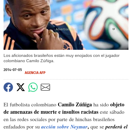
X
Los aficionados brasileños están muy enojados con el jugador
colombiano Camilo Zúñiga.
2014-07-05
AGENCIA AFP
Camilo Zúñiga
objeto
El futbolista colombiano
ha sido
de amenazas de muerte e insultos racistas
este sábado
en las redes sociales por parte de hinchas brasileños
,
enfadados por su
acción sobre Neymar
que se
perderá el