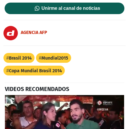
Unirme al canal de noticias
AGENCIA AFP
Brasil 2014
Mundial2015
Copa Mundial Brasil 2014
VIDEOS RECOMENDADOS