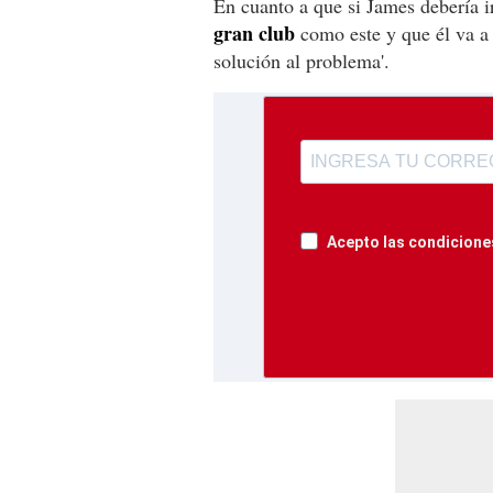
En cuanto a que si James debería i
gran club
como este y que él va a 
solución al problema'.
Acepto las condiciones