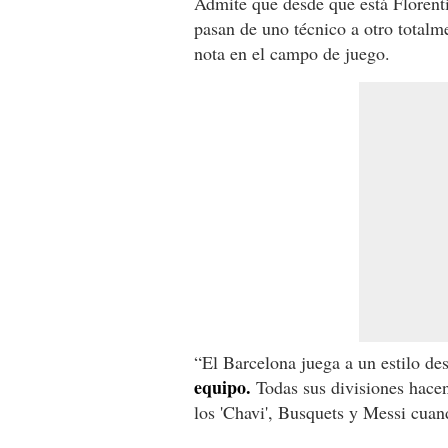
Admite que desde que está Florent
pasan de uno técnico a otro totalme
nota en el campo de juego.
“El Barcelona juega a un estilo d
equipo.
Todas sus divisiones hacen
los 'Chavi', Busquets y Messi cuan