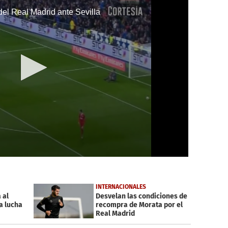
del Real Madrid ante Sevilla
INTERNACIONALES
 al
Desvelan las condiciones de
a lucha
recompra de Morata por el
Real Madrid