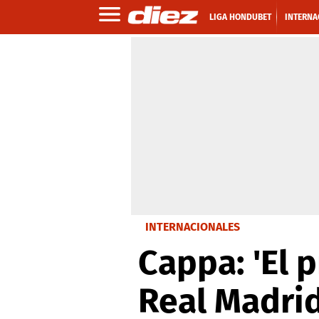
LIGA HONDUBET
INTERNA
INTERNACIONALES
Cappa: 'El 