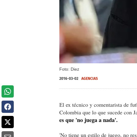
Foto: Diez
2016-03-02
AGENCIAS
El ex técnico y comentarista de f
Colombia que lo que sucede con Ja
es que 'no juega a nada'.
'No tiene un estilo de juego, no r