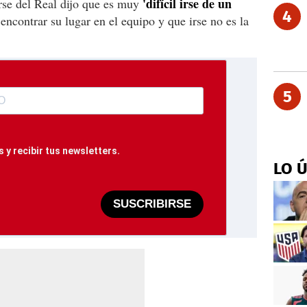
'difícil irse de un
rse del Real dijo que es muy
4
encontrar su lugar en el equipo y que irse no es la
5
 y recibir tus newsletters.
LO 
SUSCRIBIRSE