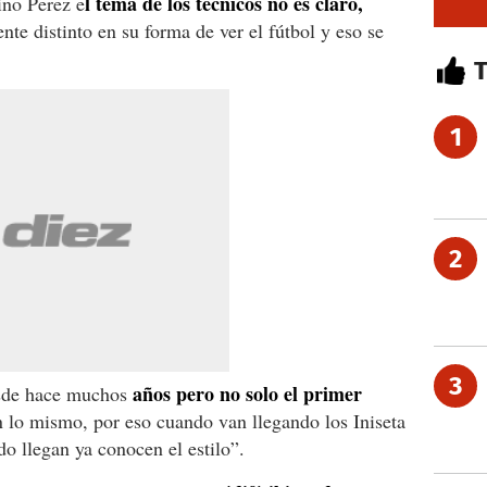
l tema de los técnicos no es claro,
ino Perez e
nte distinto en su forma de ver el fútbol y eso se
1
2
3
años pero no solo el primer
esde hace muchos
 lo mismo, por eso cuando van llegando los Iniseta
do llegan ya conocen el estilo”.