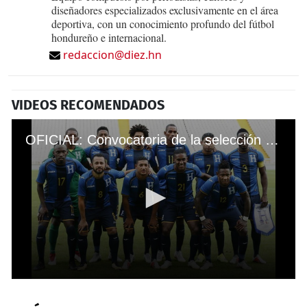
diseñadores especializados exclusivamente en el área
deportiva, con un conocimiento profundo del fútbol
hondureño e internacional.
redaccion@diez.hn
VIDEOS RECOMENDADOS
OFICIAL: Convocatoria de la selección de Honduras para amistosos ante Panamá y Chile
0
seconds
of