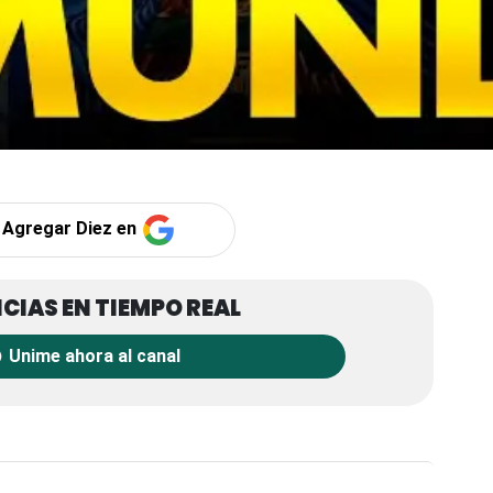
Agregar Diez en
Unime ahora al canal