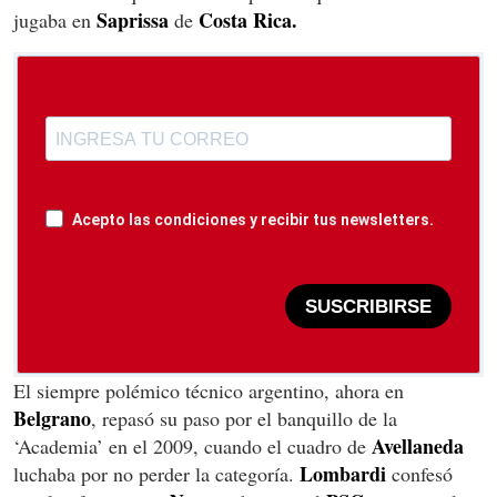
Saprissa
Costa Rica.
jugaba en
de
Acepto las condiciones y recibir tus newsletters.
SUSCRIBIRSE
El siempre polémico técnico argentino, ahora en
Belgrano
, repasó su paso por el banquillo de la
Avellaneda
‘Academia’ en el 2009, cuando el cuadro de
Lombardi
luchaba por no perder la categoría.
confesó