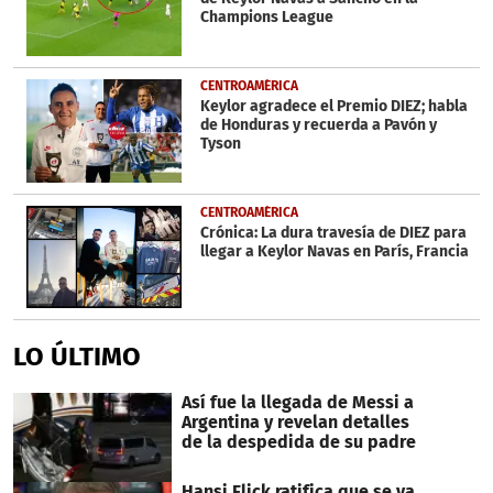
Champions League
CENTROAMÉRICA
Keylor agradece el Premio DIEZ; habla
de Honduras y recuerda a Pavón y
Tyson
CENTROAMÉRICA
Crónica: La dura travesía de DIEZ para
llegar a Keylor Navas en París, Francia
LO ÚLTIMO
Así fue la llegada de Messi a
Argentina y revelan detalles
de la despedida de su padre
Hansi Flick ratifica que se va