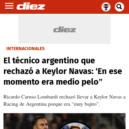
INTERNACIONALES
El técnico argentino que
rechazó a Keylor Navas: 'En ese
momento era medio pelo”
Ricardo Caruso Lombardi rechazó llevar a Keylor Navas a
Racing de Argentina porque era “muy bajito”.