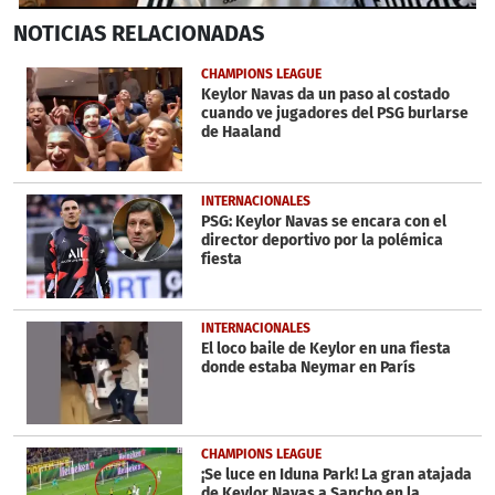
0
NOTICIAS
RELACIONADAS
seconds
of
14
CHAMPIONS LEAGUE
seconds
Keylor Navas da un paso al costado
cuando ve jugadores del PSG burlarse
de Haaland
INTERNACIONALES
PSG: Keylor Navas se encara con el
director deportivo por la polémica
fiesta
INTERNACIONALES
El loco baile de Keylor en una fiesta
donde estaba Neymar en París
CHAMPIONS LEAGUE
¡Se luce en Iduna Park! La gran atajada
de Keylor Navas a Sancho en la