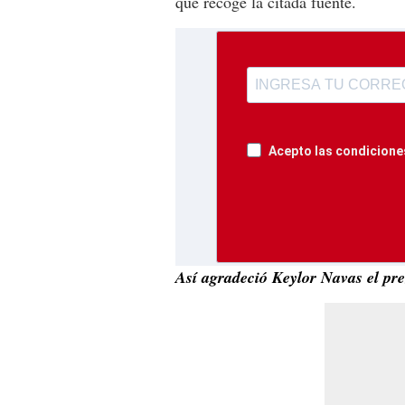
que recoge la citada fuente.
Acepto las condiciones
Así agradeció Keylor Navas el p