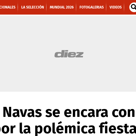
CIONALES
LA SELECCIÓN
MUNDIAL 2026
FOTOGALERIAS
VIDEOS
 Navas se encara con 
or la polémica fiest