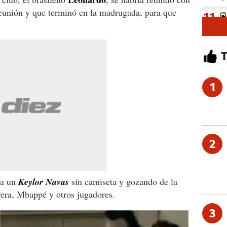
 reunión y que terminó en la madrugada, para que
1
2
 a un
Keylor Navas
sin camiseta y gozando de la
era, Mbappé y otros jugadores.
3