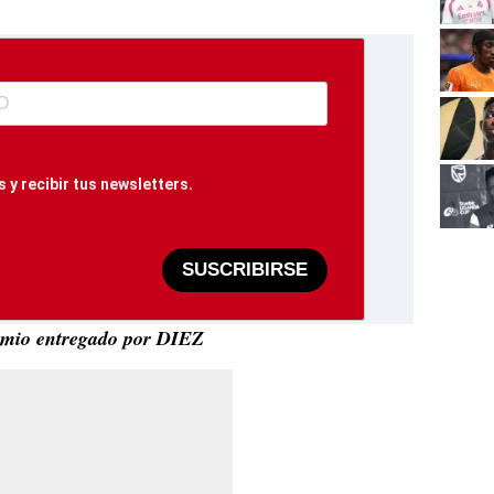
 y recibir tus newsletters.
SUSCRIBIRSE
remio entregado por DIEZ