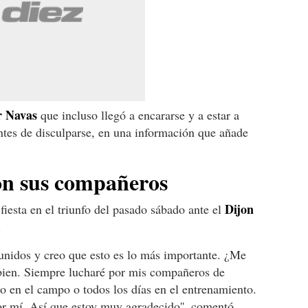
 Navas
que incluso llegó a encararse y a estar a
tes de disculparse, en una información que añade
on sus compañeros
Dijon
 fiesta en el triunfo del pasado sábado ante el
.
unidos y creo que esto es lo más importante. ¿Me
bien. Siempre lucharé por mis compañeros de
o en el campo o todos los días en el entrenamiento.
r mí. Así que estoy muy agradecido'', comentó