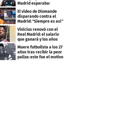
Madrid esperaba:
"Mourinho..."
El video de Diomande
disparando contra el
Madrid: "Siempre es así"
Vinicius renovó con el
Real Madrid: el salario
que ganará y los años
que firmó
Muere futbolista a los 27
años tras recibir la peor
paliza: este fue el motivo