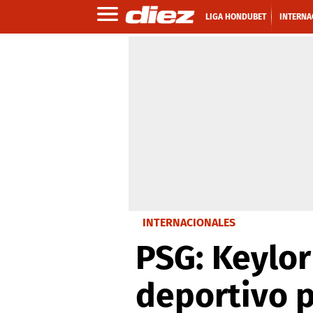
LIGA HONDUBET
INTERNA
INTERNACIONALES
PSG: Keylor
deportivo p