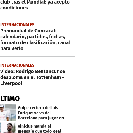
club tras el Mundial: ya aceptó
condiciones
INTERNACIONALES
Premundial de Concacaf:
calendario, partidos, fechas,
formato de clasificación, canal
para verlo
INTERNACIONALES
Video: Rodrigo Bentancur se
desploma en el Tottenham -
Liverpool
ÚLTIMO
Golpe certero de Luis
Enrique: se va del
Barcelona para jugar en
el PSG
Vinicius manda el
mensaje que todo Real