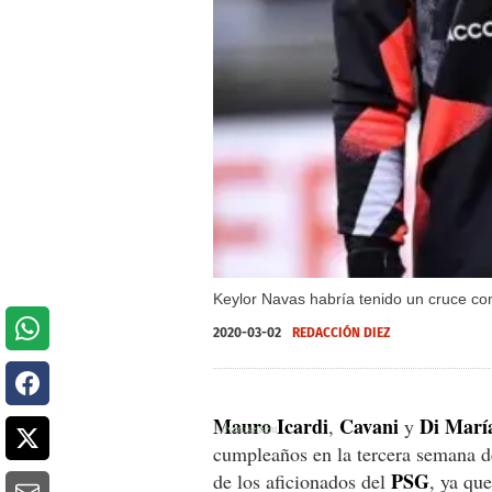
Keylor Navas habría tenido un cruce con
2020-03-02
REDACCIÓN DIEZ
Mauro Icardi
Cavani
Di Marí
,
y
cumpleaños en la tercera semana de
PSG
de los aficionados del
, ya qu