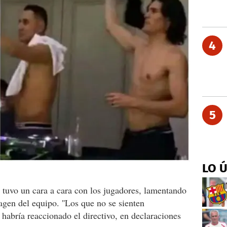
4
5
LO 
tuvo un cara a cara con los jugadores, lamentando
gen del equipo. ''Los que no se sienten
 habría reaccionado el directivo, en declaraciones