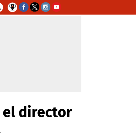
el director
a