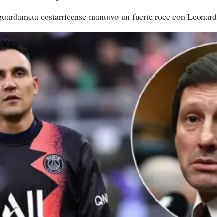
guardameta costarricense mantuvo un fuerte roce con Leonard