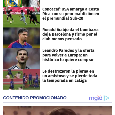
Concacaf: USA amarga a Costa
Rica con su peor maldición en
el premundial Sub-20
Ronald Araújo da el bombazo:
deja Barcelona y firma por el
club menos pensado
Leandro Paredes y la oferta
para volver a Europa: un
histórico lo quiere comprar
Le destrozaron la pierna en
un amistoso y se pierde toda
la temporada en LaLiga