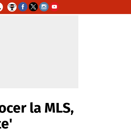
ocer la MLS,
e'