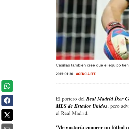
Casillas también cree que el equipo ti
2015-01-30
AGENCIA EFE
El portero del
Real Madrid Íker Cas
MLS de Estados Unidos
, pero advi
el Real Madrid.
'Me gustaría conocer un fútbol q