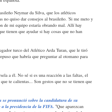
asileño Neymar da Silva, que los atléticos
as no quiso dar consejos al brasileño. 'Si me meto y
n de mi equipo estaría obrando mal. Allí hay
que tienen que ayudar si hay cosas que no han
gador turco del Atlético Arda Turan, que le tiró
s repuso que habría que preguntar al otomano para
la a él. No sé si es una reacción a las faltas, el
que te calientas... Son gestos que no se tienen que
 se pronunció sobre la candidatura de su
'
a la presidencia de la FIFA.
Que aparezcan