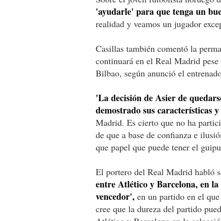
'ayudarle' para que tenga un bu
realidad y veamos un jugador exce
Casillas también comentó la perma
continuará en el Real Madrid pese 
Bilbao, según anunció el entrenado
'La decisión de Asier de quedars
demostrado sus características y 
Madrid. Es cierto que no ha parti
de que a base de confianza e ilusió
que papel que puede tener el guipu
El portero del Real Madrid habló so
entre Atlético y Barcelona, en l
vencedor',
en un partido en el que 
cree que la dureza del partido pue
Atlético y Barcelona en la selecci