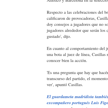
Respecto a las celebraciones del br
calificaron de provocadoras, Casill
doy consejos a jugadores que no so
jugadores alrededor que serán los 
gustado', dijo.
En cuanto al comportamiento del ju
una bota al juez de línea, Casilla
conocer bien la acción.
'Es una pregunta que hay que hacérse
transcurso del partido, el momento 
ver', apuntó Casillas.
El guardameta madridista también
excompañero portugués Luis Figo 