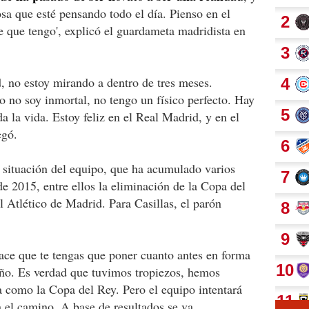
osa que esté pensando todo el día. Pienso en el
e que tengo', explicó el guardameta madridista en
, no estoy mirando a dentro de tres meses.
o no soy inmortal, no tengo un físico perfecto. Hay
da la vida. Estoy feliz en el Real Madrid, y en el
egó.
situación del equipo, que ha acumulado varios
de 2015, entre ellos la eliminación de la Copa del
l Atlético de Madrid. Para Casillas, el parón
hace que te tengas que poner cuanto antes en forma
 año. Es verdad que tuvimos tropiezos, hemos
 como la Copa del Rey. Pero el equipo intentará
 el camino. A base de resultados se va