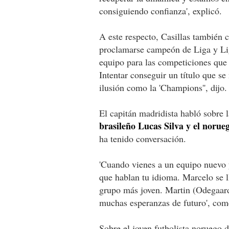
consiguiendo confianza', explicó.
A este respecto, Casillas también c
proclamarse campeón de Liga y Li
equipo para las competiciones que 
Intentar conseguir un título que se
ilusión como la 'Champions'', dijo.
El capitán madridista habló sobre 
brasileño Lucas Silva y el noru
ha tenido conversación.
'Cuando vienes a un equipo nuevo y
que hablan tu idioma. Marcelo se l
grupo más joven. Martin (Odegaard
muchas esperanzas de futuro', com
Sobre el joven futbolista noruego d