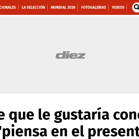
CIONALES
LA SELECCIÓN
MUNDIAL 2026
FOTOGALERIAS
VIDEOS
ce que le gustaría con
'piensa en el present