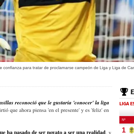
ene confianza para tratar de proclamarse campeón de Liga y Liga de C
illas reconoció que le gustaría 'conocer' la liga
LIGA 
rtió que ahora piensa 'en el presente' y es 'feliz' en
ue ha pasado de ser novato a ser una realidad
, y