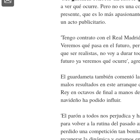
a ver qué ocurre. Pero no es una c
presente, que es lo más apasionant
un acto publicitario.
'Tengo contrato con el Real Madrid
Veremos qué pasa en el futuro, per
que ser realistas, no voy a durar to
futuro ya veremos qué ocurre', agr
El guardameta también comentó la 
malos resultados en este arranque 
Rey en octavos de final a manos de
navideño ha podido influir.
'El parón a todos nos perjudica y 
para volver a la rutina del pasado
perdido una competición tan bonita
recuperar la dinámica y estamos en