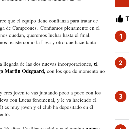
ree que el equipo tiene confianza para tratar de
ga de Campeones. 'Confiamos plenamente en el
nos quedan, queremos luchar hasta el final.
1
 nos resiste como la Liga y otro que hace tanta
2
el
la llegada de las dos nuevas incorporaciones,
ego Martin Odegaard,
con los que de momento no
 eres joven te vas juntando poco a poco con los
3
leva con Lucas fenomenal, y le va haciendo el
) es muy joven y el club ha depositado en él
entó.
quiere
e 16 años, Casillas resaltó que el equipo