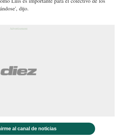
omo Luis es importante para el colectivo de los
ándose', dijo.
irme al canal de noticias