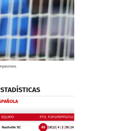
ampeones.
ESTADÍSTICAS
ESPAÑOLA