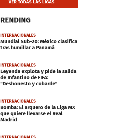
VER TODAS LAS LIGAS
TRENDING
INTERNACIONALES
Mundial Sub-20: México clasifica
tras humillar a Panamá
INTERNACIONALES
Leyenda explota y pide la salida
de Infantino de FIFA:
"Deshonesto y cobarde"
INTERNACIONALES
Bomba: El arquero de la Liga MX
que quiere llevarse el Real
Madrid
INTERNACIONALES