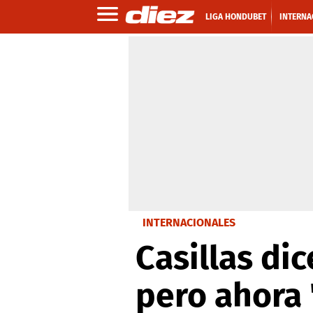
LIGA HONDUBET
INTERNA
INTERNACIONALES
Casillas di
pero ahora 