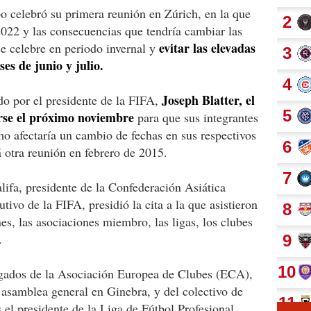
o celebró su primera reunión en Zúrich, en la que
2022 y las consecuencias que tendría cambiar las
evitar las elevadas
se celebre en periodo invernal y
es de junio y julio.
Joseph Blatter, el
do por el presidente de la FIFA,
irse el próximo noviembre
para que sus integrantes
o afectaría un cambio de fechas en sus respectivos
á otra reunión en febrero de 2015.
ifa, presidente de la Confederación Asiática
vo de la FIFA, presidió la cita a la que asistieron
es, las asociaciones miembro, las ligas, los clubes
.
egados de la Asociación Europea de Clubes (ECA),
asamblea general en Ginebra, y del colectivo de
 el presidente de la Liga de Fútbol Profesional