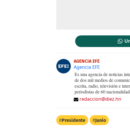
Un
AGENCIA EFE
Agencia EFE
Es una agencia de noticias int
de dos mil medios de comunica
escrita, radio, televisión e in
periodistas de 60 nacionalidad
redaccion@diez.hn
Presidente
Junio