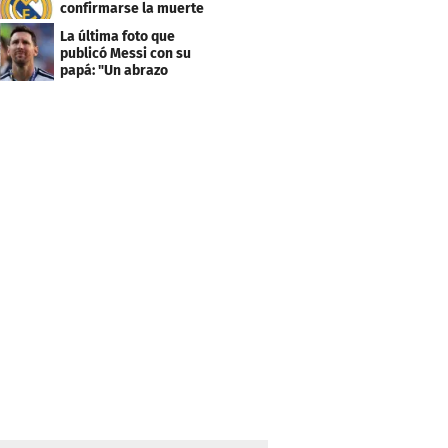
confirmarse la muerte
de su padre
La última foto que
publicó Messi con su
papá: "Un abrazo
grande"