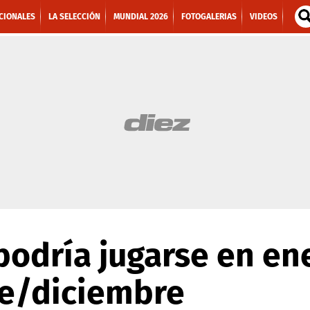
CIONALES
LA SELECCIÓN
MUNDIAL 2026
FOTOGALERIAS
VIDEOS
podría jugarse en en
e/diciembre