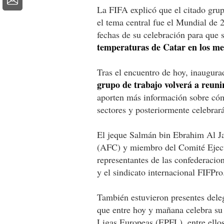
La FIFA explicó que el citado grup
el tema central fue el Mundial de 
fechas de su celebración para que 
temperaturas de Catar en los mes
Tras el encuentro de hoy, inaugura
grupo de trabajo volverá a reun
aporten más información sobre cóm
sectores y posteriormente celebrar
El jeque Salmán bin Ebrahim Al Jal
(AFC) y miembro del Comité Ejecuti
representantes de las confederacion
y el sindicato internacional FIFPro
También estuvieron presentes del
que entre hoy y mañana celebra su 
Ligas Europeas (EPFL), entre ellos