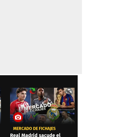
MERCADO DE FICHAJES
Real Madrid sacude el