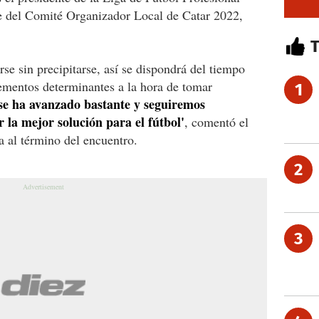
te del Comité Organizador Local de Catar 2022,
rse sin precipitarse, así se dispondrá del tiempo
elementos determinantes a la hora de tomar
1
se ha avanzado bastante y seguiremos
 la mejor solución para el fútbol'
, comentó el
 al término del encuentro.
2
3