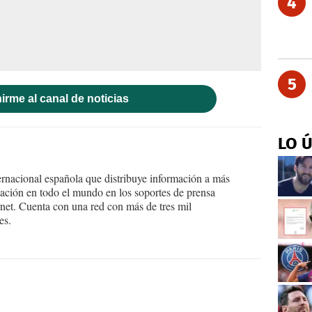
4
5
irme al canal de noticias
LO 
ernacional española que distribuye información a más
ción en todo el mundo en los soportes de prensa
ternet. Cuenta con una red con más de tres mil
es.