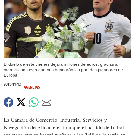
X
El duelo de este viernes dejará millones de euros, gracias al
maravilloso juego que nos brindarán los grandes jugadores de
Europa.
2015-11-12
AGENCIAS
La Cámara de Comercio, Industria, Servicios y
Navegación de Alicante estima que el partido de fútbol
amistoso que se jugará mañana a las 2:45 de la tarde en