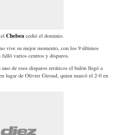
Chelsea
 el
cedió el dominio.
no vive su mejor momento, con los 9 últimos
s falló varios centros y disparos.
 uno de esos disparos erráticos el balón llegó a
n lugar de Olivier Giroud, quien marcó el 2-0 en