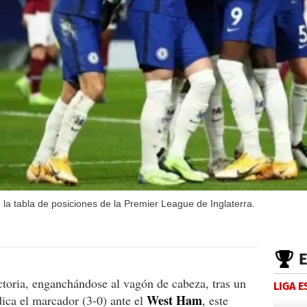
 la tabla de posiciones de la Premier League de Inglaterra.
ctoria, enganchándose al vagón de cabeza, tras un
LIGA 
West Ham
dica el marcador (3-0) ante el
, este