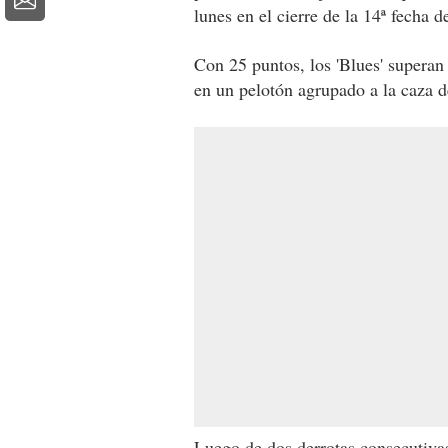
lunes en el cierre de la 14ª fecha 
Con 25 puntos, los 'Blues' superan
en un pelotón agrupado a la caza d
Luego de dos derrotas consecutiva