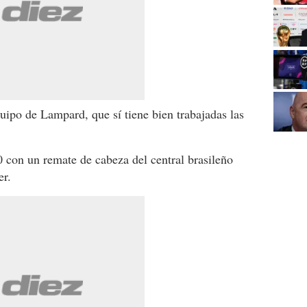
uipo de Lampard, que sí tiene bien trabajadas las
0 con un remate de cabeza del central brasileño
er.