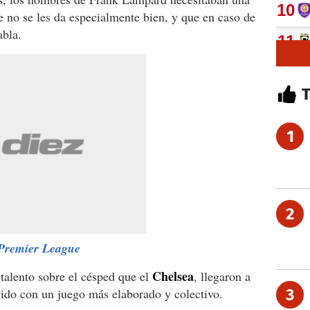
e no se les da especialmente bien, y que en caso de
abla.
1
2
a Premier League
Chelsea
alento sobre el césped que el
, llegaron a
rtido con un juego más elaborado y colectivo.
3