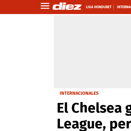
LIGA HONDUBET
INTERNA
INTERNACIONALES
El Chelsea 
League, per