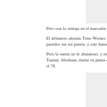
Pero con la ventaja en el marcador
El delantero alemán Timo Werner 
partidos sin ver puerta, y este lune
Pero la suerte no le abandonó, y en
Tammy Abraham, titular en punta e
el 78.