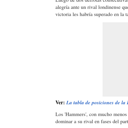
alegría ante un rival londinense qu
victoria les habría superado en la t
Ver:
La tabla de posiciones de l
Los 'Hammers', con mucho menos t
dominar a su rival en fases del pa