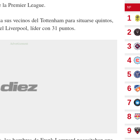
de la Premier League.
 a sus vecinos del Tottenham para situarse quintos,
el Liverpool, líder con 31 puntos.
s, los hombres de Frank Lampard necesitaban una