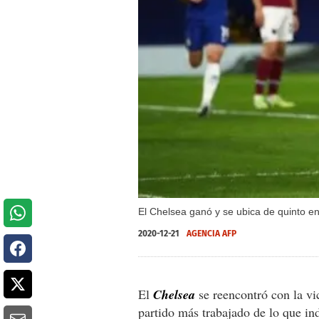
El Chelsea ganó y se ubica de quinto en
2020-12-21
AGENCIA AFP
El
Chelsea
se reencontró con la vi
partido más trabajado de lo que in