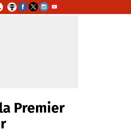
la Premier
r