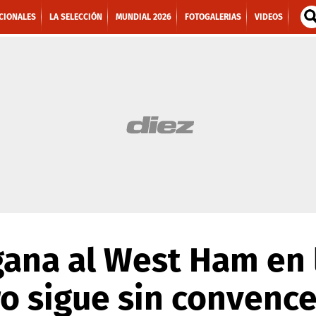
CIONALES
LA SELECCIÓN
MUNDIAL 2026
FOTOGALERIAS
VIDEOS
gana al West Ham en 
o sigue sin convence