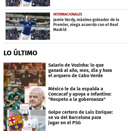
INTERNACIONALES
Jamie Vardy, máximo goleador de la
Premier, niega acuerdo con el Real
Madrid
LO ÚLTIMO
Salario de Vozinha: lo que
ganará al año, mes, día y hora
el arquero de Cabo Verde
México le da la espalda a
Concacaf y apoya a Infantino:
"Respeto a la gobernanza"
Golpe certero de Luis Enrique:
se va del Barcelona para
jugar en el PSG