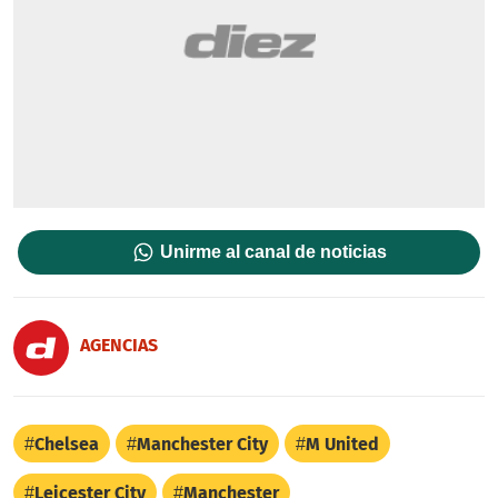
Unirme al canal de noticias
AGENCIAS
Chelsea
Manchester City
M United
Leicester City
Manchester