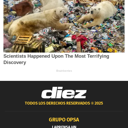
TODOS LOS DERECHOS RESERVADOS ®
2025
GRUPO OPSA
LAPRENSA.HN