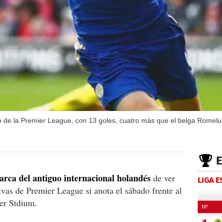
ro de la Premier League, con 13 goles, cuatro más que el belga Romelu
arca del antiguo internacional holandés
de ver
LIGA 
ivas de Premier League si anota el sábado frente al
er Stdium.