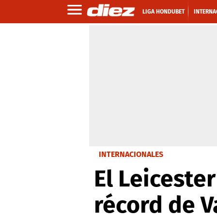
LIGA HONDUBET
INTERNA
INTERNACIONALES
El Leiceste
récord de V