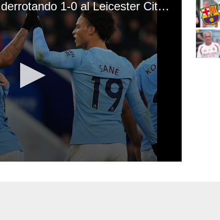
Manchester City está derrotando 1-0 al Leicester City por la Premier League