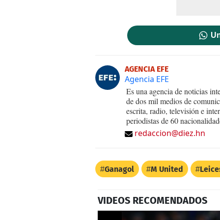
Un
AGENCIA EFE
Agencia EFE
Es una agencia de noticias int
de dos mil medios de comunica
escrita, radio, televisión e in
periodistas de 60 nacionalidad
redaccion@diez.hn
Ganagol
M United
Leice
VIDEOS RECOMENDADOS