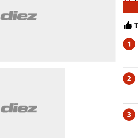
1
2
3