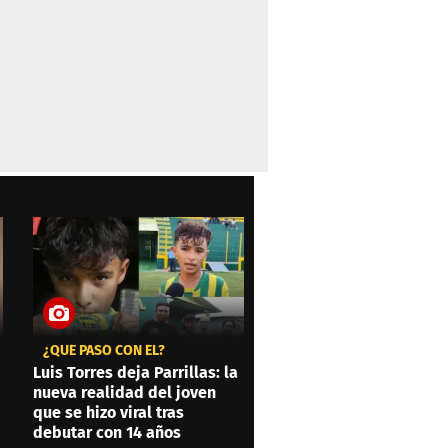
¿QUÉ PASÓ CON ÉL?
Luis Torres deja Parrillas: la
nueva realidad del joven
que se hizo viral tras
debutar con 14 años