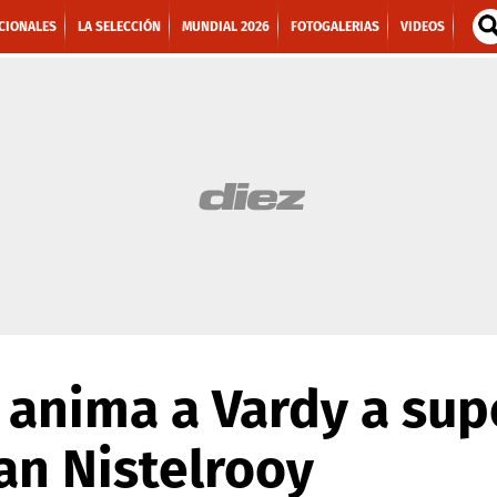
CIONALES
LA SELECCIÓN
MUNDIAL 2026
FOTOGALERIAS
VIDEOS
r anima a Vardy a sup
an Nistelrooy