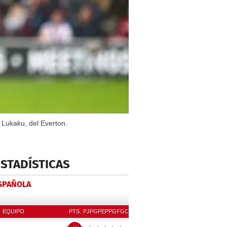
 Lukaku, del Everton.
ESTADÍSTICAS
ESPAÑOLA