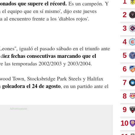
ionados que supere el récord.
Es un campeón. Y
 el equipo que en sí mismo', dijo este jueves
 al encuentro frente a los 'diablos rojos'.
Leones'', igualó el pasado sábado en el triunfo ante
iez fechas consecutivas marcando que el
 d
re las temporadas 2002/2003 y 2003/2004.
twood Town, Stocksbridge Park Steels y Halifax
 goleadora el 24 de agosto
, en un partido ante el