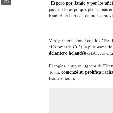
Espero por Jamie y por los afic
'
para mí lo es porque piensa más en
Ranieri en la rueda de prensa previa
Vardy, internacional con los ''Tres 
el Newcastle (0-3) la plusmarca de
delantero holandés
estableció ent
El inglés, antiguo jugador de Flee
comenzó su prolífica racha
Town,
Bournemouth.