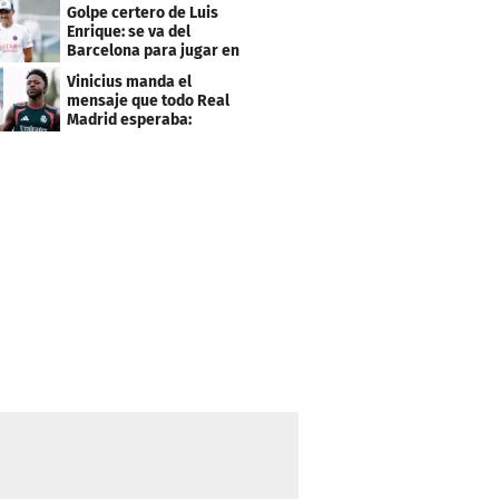
gobernanza"
Golpe certero de Luis
Enrique: se va del
Barcelona para jugar en
el PSG
Vinicius manda el
mensaje que todo Real
Madrid esperaba:
"Mourinho..."