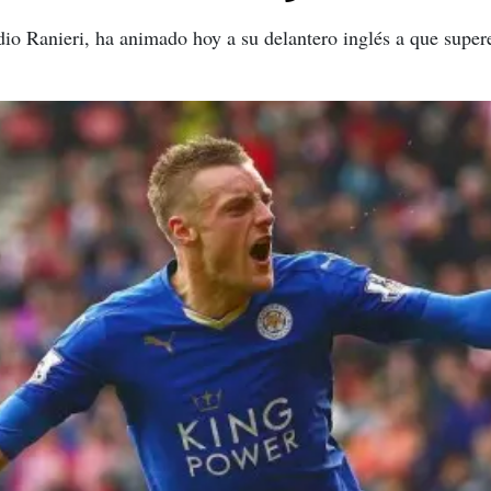
dio Ranieri, ha animado hoy a su delantero inglés a que super