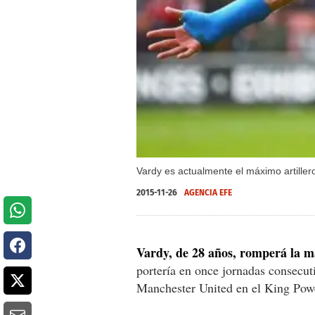
Vardy es actualmente el máximo artille
2015-11-26
AGENCIA EFE
Vardy, de 28 años, romperá la m
portería en once jornadas consecut
Manchester United en el King Pow