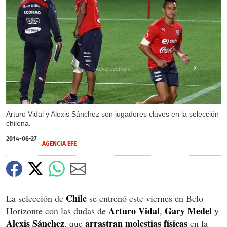
X
Arturo Vidal y Alexis Sánchez son jugadores claves en la selección
chilena.
2014-06-27
AGENCIA EFE
Chile
La selección de
se entrenó este viernes en Belo
Arturo Vidal
Gary Medel
Horizonte con las dudas de
,
y
Alexis Sánchez
arrastran molestias físicas
, que
en la