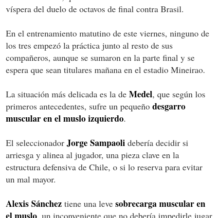
víspera del duelo de octavos de final contra Brasil.
En el entrenamiento matutino de este viernes, ninguno de
los tres empezó la práctica junto al resto de sus
compañeros, aunque se sumaron en la parte final y se
espera que sean titulares mañana en el estadio Mineirao.
Medel
La situación más delicada es la de
, que según los
desgarro
primeros antecedentes, sufre un pequeño
muscular en el muslo izquierdo
.
Jorge Sampaoli
El seleccionador
debería decidir si
arriesga y alinea al jugador, una pieza clave en la
estructura defensiva de Chile, o si lo reserva para evitar
un mal mayor.
Alexis Sánchez
sobrecarga muscular en
tiene una leve
el muslo
, un inconveniente que no debería impedirle jugar