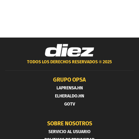
TODOS LOS DERECHOS RESERVADOS ®
2025
GRUPO OPSA
LAPRENSA.HN
ELHERALDO.HN
GOTV
SOBRE NOSOTROS
SERVICIO AL USUARIO