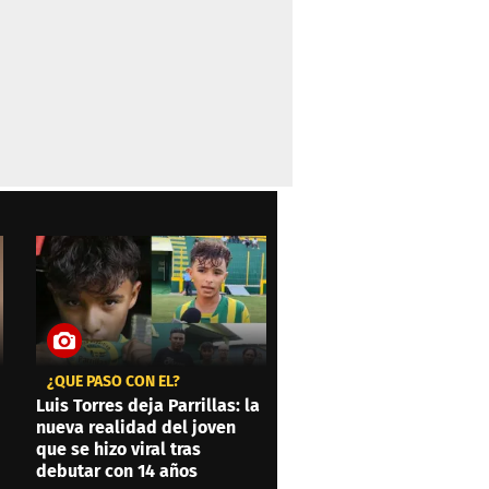
¿QUÉ PASÓ CON ÉL?
Luis Torres deja Parrillas: la
nueva realidad del joven
que se hizo viral tras
debutar con 14 años