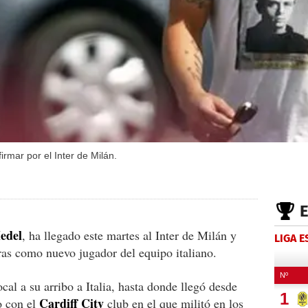
firmar por el Inter de Milán.
edel
, ha llegado este martes al Inter de Milán y
LIGA 
ras como nuevo jugador del equipo italiano.
cal a su arribo a Italia, hasta donde llegó desde
Cardiff City
o con el
club en el que militó en los