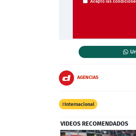
Acepto las condiciones
Un
AGENCIAS
Internacional
VIDEOS RECOMENDADOS