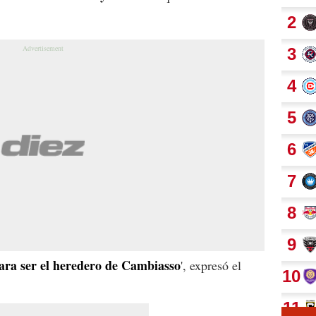
 para ser el heredero de Cambiasso
', expresó el