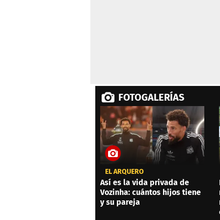
FOTOGALERÍAS
EL ARQUERO
Así es la vida privada de
Vozinha: cuántos hijos tiene
y su pareja