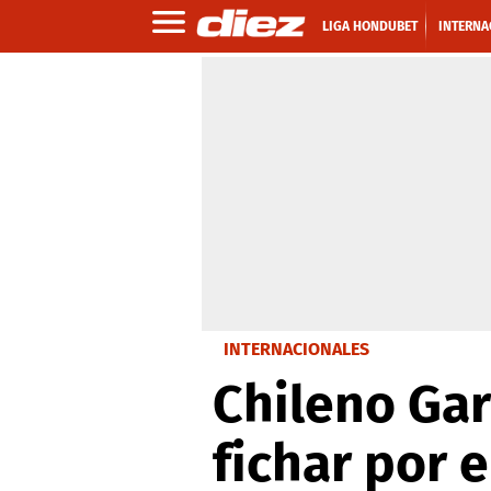
LIGA HONDUBET
INTERNA
INTERNACIONALES
Chileno Gar
fichar por e