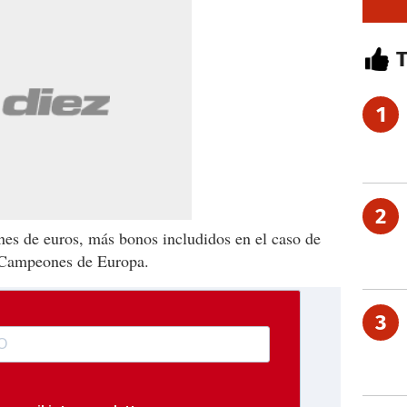
1
2
ones de euros, más bonos includidos en el caso de
e Campeones de Europa.
3