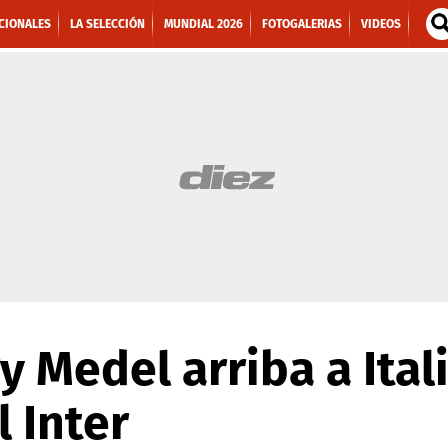
CIONALES
LA SELECCIÓN
MUNDIAL 2026
FOTOGALERIAS
VIDEOS
y Medel arriba a Ital
l Inter