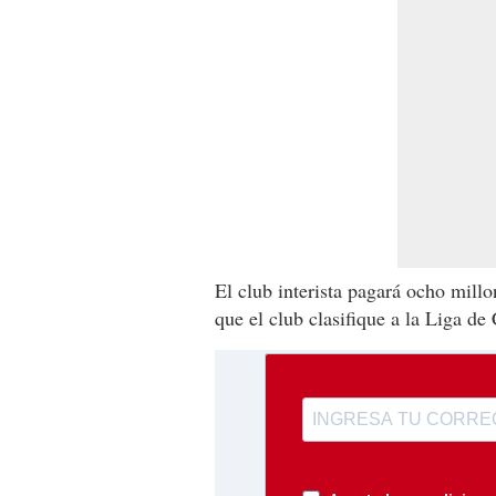
El club interista pagará ocho mill
que el club clasifique a la Liga d