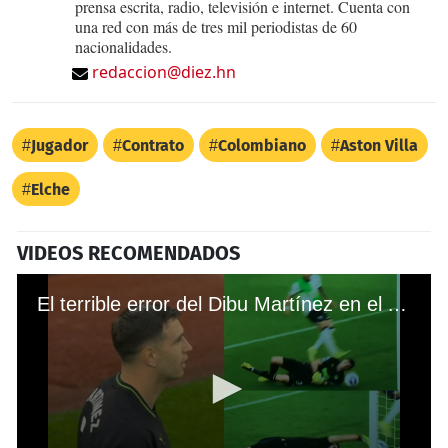
prensa escrita, radio, televisión e internet. Cuenta con
una red con más de tres mil periodistas de 60
nacionalidades.
redaccion@diez.hn
Jugador
Contrato
Colombiano
Aston Villa
Elche
VIDEOS RECOMENDADOS
El terrible error del Dibu Martínez en el Aston Villa - Liverpool en la Premier League