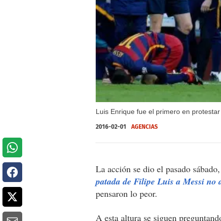
Luis Enrique fue el primero en protestar
2016-02-01
AGENCIAS
La acción se dio el pasado sábado,
patada de Filipe Luis a Messi no
pensaron lo peor.
A esta altura se siguen preguntand