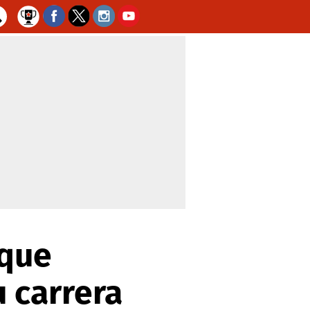
 que
u carrera