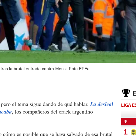
 tras la brutal entrada contra Messi. Foto EFEa
 pero el tema sigue dando de qué hablar.
La desleal
LIGA 
,
 acaba
los compañeros del crack argentino
o cómo es posible que se haya salvado de esa brutal