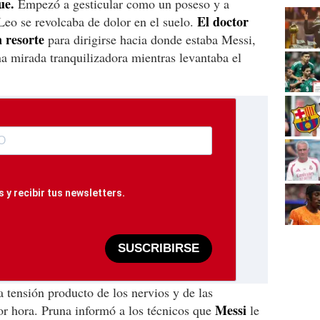
ue.
Empezó a gesticular como un poseso y a
El doctor
 Leo se revolcaba de dolor en el suelo.
 resorte
para dirigirse hacia donde estaba Messi,
na mirada tranquilizadora mientras levantaba el
 y recibir tus newsletters.
SUSCRIBIRSE
a tensión producto de los nervios y de las
Messi
or hora. Pruna informó a los técnicos que
le