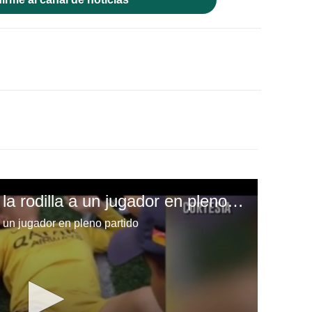
¡Impactante! Colocan la rodilla a un jugador en pleno partido
a un jugador en pleno partido