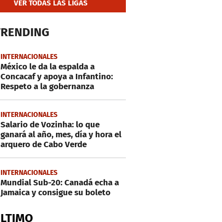
VER TODAS LAS LIGAS
TRENDING
INTERNACIONALES
México le da la espalda a
Concacaf y apoya a Infantino:
Respeto a la gobernanza
INTERNACIONALES
Salario de Vozinha: lo que
ganará al año, mes, día y hora el
arquero de Cabo Verde
INTERNACIONALES
Mundial Sub-20: Canadá echa a
Jamaica y consigue su boleto
ÚLTIMO