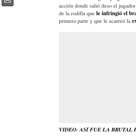
acción donde salió ileso el jugador
le infringió el br
de la rodilla que
e
primera parte y que le acarreó la
VIDEO: ASÍ FUE LA BRUTAL