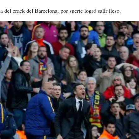
la del crack del Barcelona, por suerte logró salir ileso.