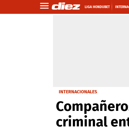
LIGA HONDUBET
INTERNA
INTERNACIONALES
Compañeros
criminal en