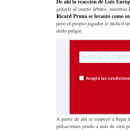
De ahí la reacción de Luis Enriq
gritarle al cuarto árbitro, mientras
Ricard Pruna se levantó como un
pero el propio jugador le dedicó u
dedo pulgar.
Acepto las condiciones
A partir de ahí se empezó a bajar l
pulsaciones yendo a más de cien p