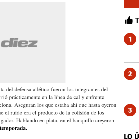
1
2
ta del defensa atlético fueron los integrantes del
rrió prácticamente en la línea de cal y enfrente
elona. Aseguran los que estaba ahí que hasta oyeron
3
ue el ruido era el producto de la colisión de los
jugador. Hablando en plata, en el banquillo creyeron
 temporada.
LO 