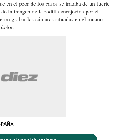
ue en el peor de los casos se trataba de un fuerte
 de la imagen de la rodilla enrojecida por el
eron grabar las cámaras situadas en el mismo
dolor.
SPAÑA
irme al canal de noticias