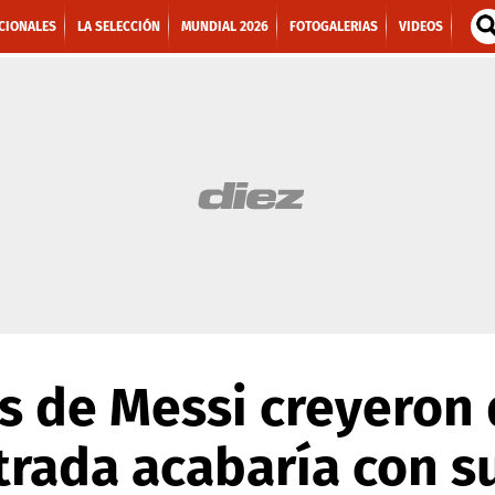
CIONALES
LA SELECCIÓN
MUNDIAL 2026
FOTOGALERIAS
VIDEOS
 de Messi creyeron
trada acabaría con s