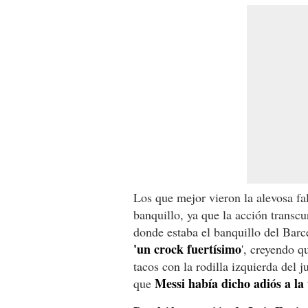
Los que mejor vieron la alevosa fal
banquillo, ya que la acción transcu
donde estaba el banquillo del Barc
'un crock fuertísimo
', creyendo q
tacos con la rodilla izquierda del 
Messi había dicho adiós a la
que