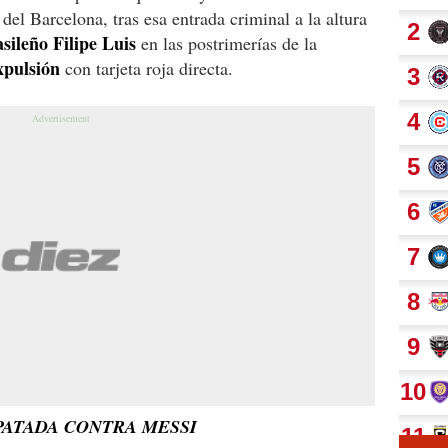
 del Barcelona, tras esa entrada criminal a la altura
asileño Filipe Luis
en las postrimerías de la
xpulsión
con tarjeta roja directa.
 PATADA CONTRA MESSI