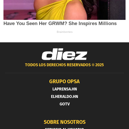
TODOS LOS DERECHOS RESERVADOS ®
2025
GRUPO OPSA
LAPRENSA.HN
ELHERALDO.HN
GOTV
SOBRE NOSOTROS