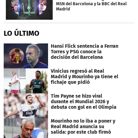
MSN del Barcelona y la BBC del Real
Madrid
LO ÚLTIMO
Hansi Flick sentencia a Ferran
Torres y PSG conoce la
decisión del Barcelona
Vinicius regresó al Real
Madrid y Mourinho ya tiene el
fichaje que pidió
Tim Payne se hizo viral
durante el Mundial 2026 y
debuta con gol en el Olimpia
Mourinho no lo iba a poner y
Real Madrid anuncia su
salida: por este club firmó