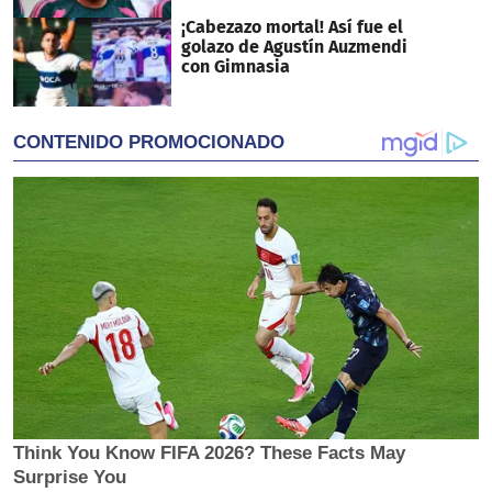
¡Cabezazo mortal! Así fue el
golazo de Agustín Auzmendi
con Gimnasia