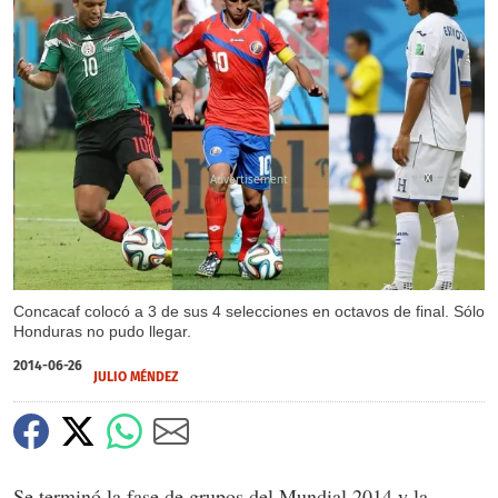
X
Concacaf colocó a 3 de sus 4 selecciones en octavos de final. Sólo
Honduras no pudo llegar.
2014-06-26
JULIO MÉNDEZ
Se terminó la fase de grupos del Mundial 2014 y la