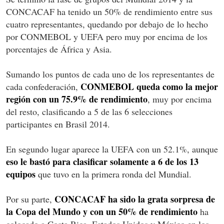
CONCACAF ha tenido un 50% de rendimiento entre sus
cuatro representantes, quedando por debajo de lo hecho
por CONMEBOL y UEFA pero muy por encima de los
porcentajes de África y Asia.
Sumando los puntos de cada uno de los representantes de
CONMEBOL queda como la mejor
cada confederación,
región con un 75.9% de rendimiento
, muy por encima
del resto, clasificando a 5 de las 6 selecciones
participantes en Brasil 2014.
En segundo lugar aparece la UEFA con un 52.1%, aunque
eso le bastó para clasificar solamente a 6 de los 13
equipos
que tuvo en la primera ronda del Mundial.
CONCACAF ha sido la grata sorpresa de
Por su parte,
la Copa del Mundo y con un 50% de rendimiento
ha
colocado a Costa Rica, Estados Unidos y México en los