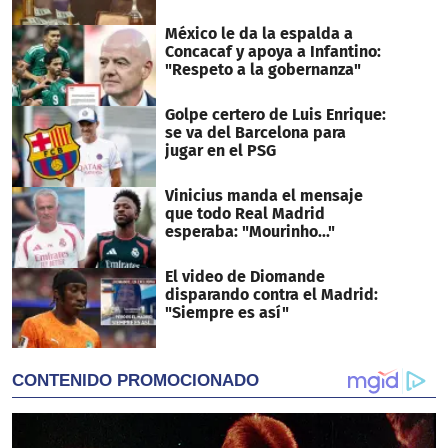
México le da la espalda a
Concacaf y apoya a Infantino:
"Respeto a la gobernanza"
Golpe certero de Luis Enrique:
se va del Barcelona para
jugar en el PSG
Vinicius manda el mensaje
que todo Real Madrid
esperaba: "Mourinho..."
El video de Diomande
disparando contra el Madrid:
"Siempre es así"