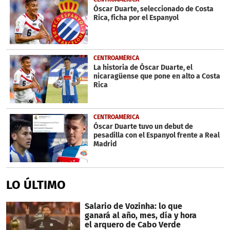
seconds
Óscar Duarte, seleccionado de Costa
Rica, ficha por el Espanyol
CENTROAMÉRICA
La historia de Óscar Duarte, el
nicaragüense que pone en alto a Costa
Rica
CENTROAMÉRICA
Óscar Duarte tuvo un debut de
pesadilla con el Espanyol frente a Real
Madrid
LO ÚLTIMO
Salario de Vozinha: lo que
ganará al año, mes, día y hora
el arquero de Cabo Verde