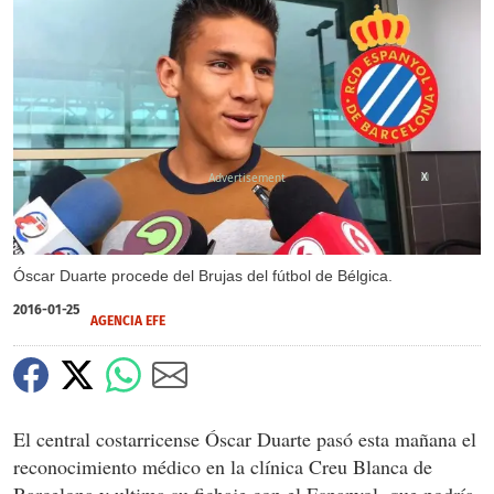
X
Óscar Duarte procede del Brujas del fútbol de Bélgica.
2016-01-25
AGENCIA EFE
El central costarricense Óscar Duarte pasó esta mañana el
reconocimiento médico en la clínica Creu Blanca de
Barcelona y ultima su fichaje con el Espanyol, que podría