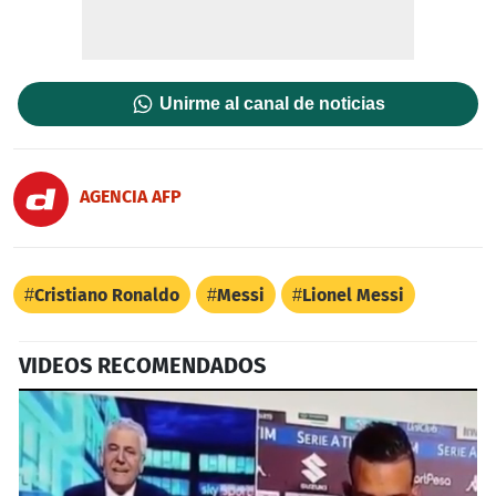
Unirme al canal de noticias
AGENCIA AFP
Cristiano Ronaldo
Messi
Lionel Messi
VIDEOS RECOMENDADOS