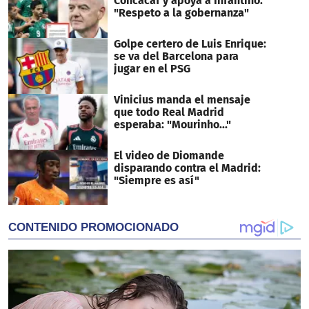
Concacaf y apoya a Infantino:
"Respeto a la gobernanza"
Golpe certero de Luis Enrique:
se va del Barcelona para
jugar en el PSG
Vinicius manda el mensaje
que todo Real Madrid
esperaba: "Mourinho..."
El video de Diomande
disparando contra el Madrid:
"Siempre es así"