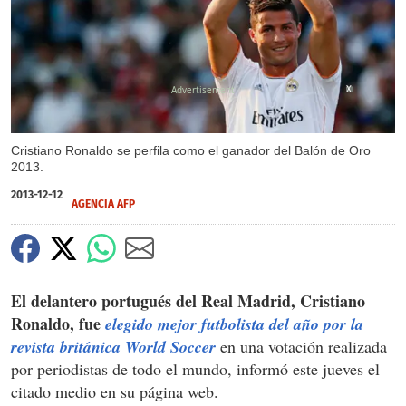
X
Cristiano Ronaldo se perfila como el ganador del Balón de Oro
2013.
2013-12-12
AGENCIA AFP
El delantero portugués del Real Madrid, Cristiano
Ronaldo, fue
elegido mejor futbolista del año por la
revista británica World Soccer
en una votación realizada
por periodistas de todo el mundo, informó este jueves el
citado medio en su página web.