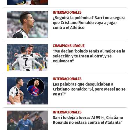
INTERNACIONALES
¿Seguirá la polémica? Sarri no asegura
que Cristiano Ronaldo vaya a jugar
contra el Atlético
CHAMPIONS LEAGUE
''Me decían 'boludo tenés al mejor en la
selección y te traen al otro', y se
equivocan''
INTERNACIONALES
Las palabras que desquiciaban a
Cristiano Ronaldo: ''Sí, pero Messi no se
ve así''
INTERNACIONALES
Sarri lo deja afuera: 'Al 99%, Cristiano
Ronaldo no estará contra el Atalanta'