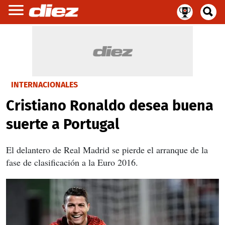
INTERNACIONALES
Cristiano Ronaldo desea buena
suerte a Portugal
El delantero de Real Madrid se pierde el arranque de la
fase de clasificación a la Euro 2016.