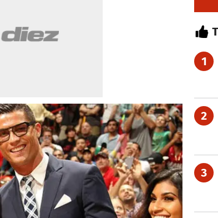
1
2
3