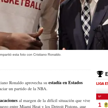
mpartió esta foto con Cristiano Ronaldo.
estadía en Estados
stiano Ronaldo aprovecha su
LIGA 
nciar un partido de la NBA.
acaciones
al margen de la difícil situación que vive
 juego entre Miami Heat y los Detroit Pistons, que