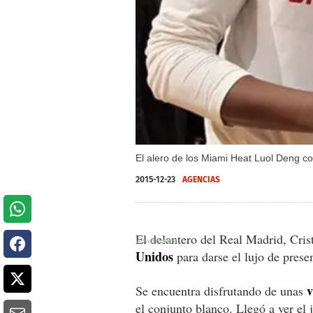
El alero de los Miami Heat Luol Deng co
2015-12-23
AGENCIAS
El delantero del Real Madrid, Cri
Unidos
para darse el lujo de prese
v
Se encuentra disfrutando de unas
el conjunto blanco. Llegó a ver el