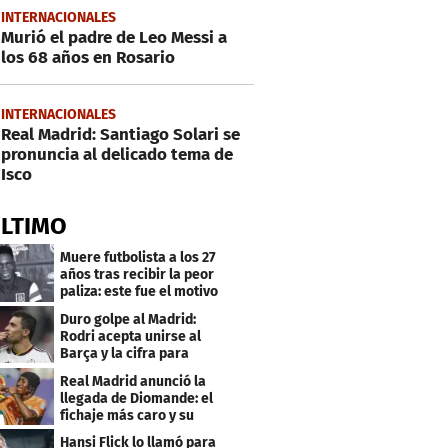
INTERNACIONALES
Murió el padre de Leo Messi a
los 68 años en Rosario
INTERNACIONALES
Real Madrid: Santiago Solari se
pronuncia al delicado tema de
Isco
ÚLTIMO
Muere futbolista a los 27
años tras recibir la peor
paliza: este fue el motivo
Duro golpe al Madrid:
Rodri acepta unirse al
Barça y la cifra para
cerrar su fichaje
Real Madrid anunció la
llegada de Diomande: el
fichaje más caro y su
contrato
Hansi Flick lo llamó para