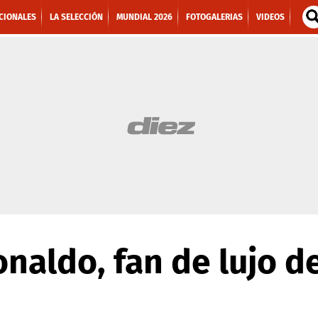
CIONALES
LA SELECCIÓN
MUNDIAL 2026
FOTOGALERIAS
VIDEOS
onaldo, fan de lujo d