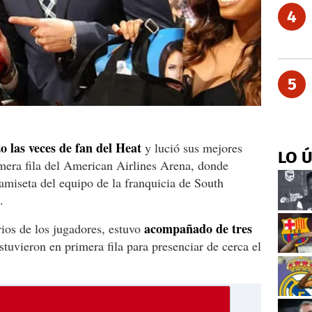
4
5
o las veces de fan del Heat
y lució sus mejores
LO 
imera fila del American Airlines Arena, donde
miseta del equipo de la franquicia de South
.
acompañado de tres
rios de los jugadores, estuvo
tuvieron en primera fila para presenciar de cerca el