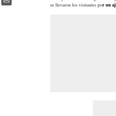
r un a
se llevaron los visitantes po