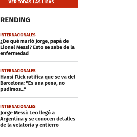
VER TODAS LAS LIGAS
TRENDING
INTERNACIONALES
¿De qué murió Jorge, papá de
Lionel Messi? Esto se sabe de la
enfermedad
INTERNACIONALES
Hansi Flick ratifica que se va del
Barcelona: "Es una pena, no
pudimos..."
INTERNACIONALES
Jorge Messi: Leo llegó a
Argentina y se conocen detalles
de la velatoria y entierro