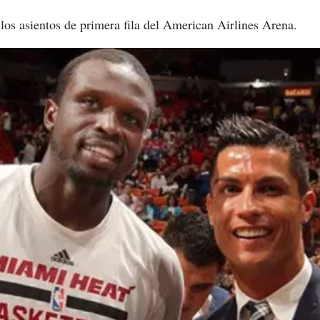
los asientos de primera fila del American Airlines Arena.