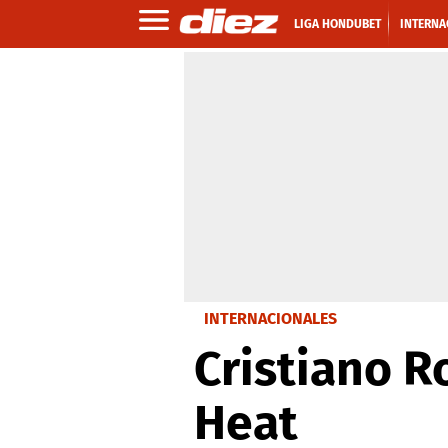
LIGA HONDUBET
INTERNA
INTERNACIONALES
Cristiano R
Heat