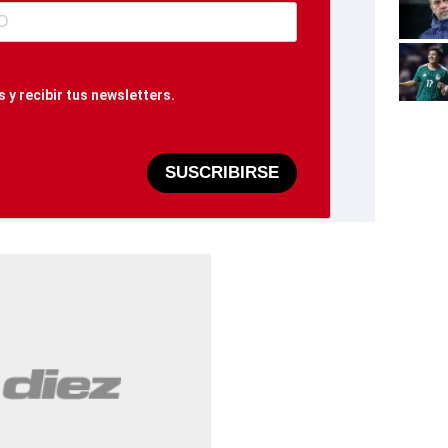
 y recibir tus newsletters.
SUSCRIBIRSE