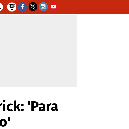
ick: 'Para
o'