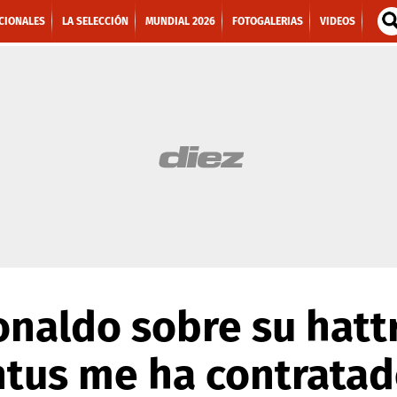
CIONALES
LA SELECCIÓN
MUNDIAL 2026
FOTOGALERIAS
VIDEOS
onaldo sobre su hattr
ntus me ha contratad