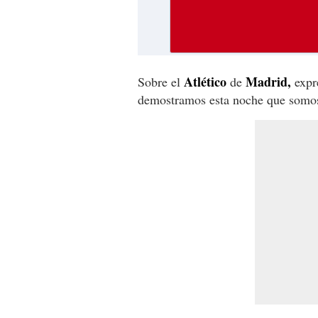
Atlético
Madrid,
Sobre el
de
expre
demostramos esta noche que somos