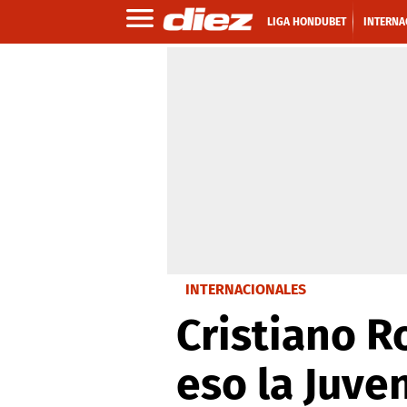
LIGA HONDUBET
INTERNA
INTERNACIONALES
Cristiano R
eso la Juve