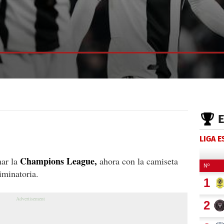
LIGA 
Champions League,
mar la
ahora con la camiseta
iminatoria.