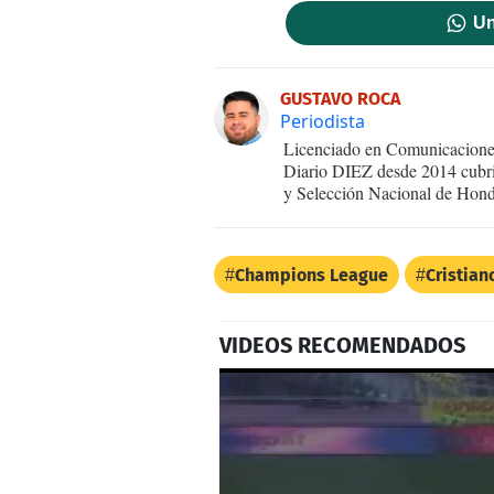
Un
GUSTAVO ROCA
Periodista
Licenciado en Comunicaciones
Diario DIEZ desde 2014 cubri
y Selección Nacional de Hond
Champions League
Cristian
VIDEOS RECOMENDADOS