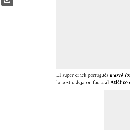
El súper crack portugués
marcó los
Atlético
la postre dejaron fuera al