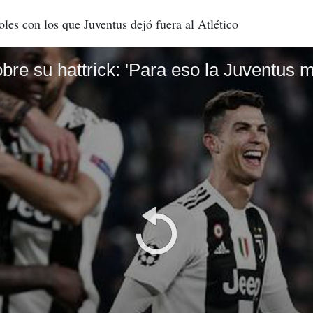
oles con los que Juventus dejó fuera al Atlético
bre su hattrick: 'Para eso la Juventus 