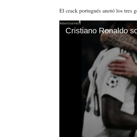
El crack portugués anotó los tres g
X
Cristiano Ronaldo so