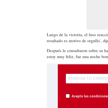
Luego de la victoria, el luso reacc
resultado es motivo de orgullo', dij
Después le consultaron sobre su hat
estoy muy feliz, fue una noche boni
Acepto las condiciones