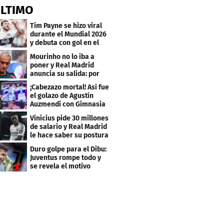
ÚLTIMO
Tim Payne se hizo viral
durante el Mundial 2026
y debuta con gol en el
Olimpia
Mourinho no lo iba a
poner y Real Madrid
anuncia su salida: por
este club firmó
¡Cabezazo mortal! Así fue
el golazo de Agustín
Auzmendi con Gimnasia
Vinicius pide 30 millones
de salario y Real Madrid
le hace saber su postura
Duro golpe para el Dibu:
Juventus rompe todo y
se revela el motivo