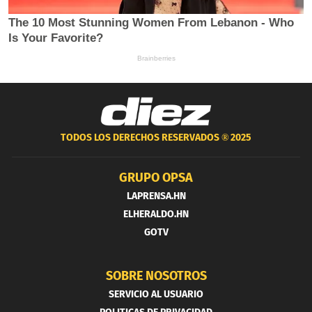
TODOS LOS DERECHOS RESERVADOS ®
2025
GRUPO OPSA
LAPRENSA.HN
ELHERALDO.HN
GOTV
SOBRE NOSOTROS
SERVICIO AL USUARIO