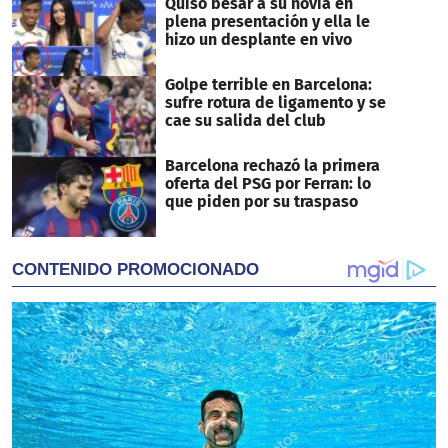
Quiso besar a su novia en
plena presentación y ella le
hizo un desplante en vivo
Golpe terrible en Barcelona:
sufre rotura de ligamento y se
cae su salida del club
Barcelona rechazó la primera
oferta del PSG por Ferran: lo
que piden por su traspaso