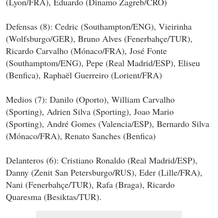
(Lyon/FRA), Eduardo (Dinamo Zagreb/CRO)
Defensas (8): Cedric (Southampton/ENG), Vieirinha
(Wolfsburgo/GER), Bruno Alves (Fenerbahçe/TUR),
Ricardo Carvalho (Mónaco/FRA), José Fonte
(Southamptom/ENG), Pepe (Real Madrid/ESP), Eliseu
(Benfica), Raphaël Guerreiro (Lorient/FRA)
Medios (7): Danilo (Oporto), William Carvalho
(Sporting), Adrien Silva (Sporting), Joao Mario
(Sporting), André Gomes (Valencia/ESP), Bernardo Silva
(Mónaco/FRA), Renato Sanches (Benfica)
Delanteros (6): Cristiano Ronaldo (Real Madrid/ESP),
Danny (Zenit San Petersburgo/RUS), Eder (Lille/FRA),
Nani (Fenerbahçe/TUR), Rafa (Braga), Ricardo
Quaresma (Besiktas/TUR).