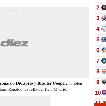
eonardo DiCaprio y Bradley Cooper,
también
iano Ronaldo, estrella del Real Madrid.