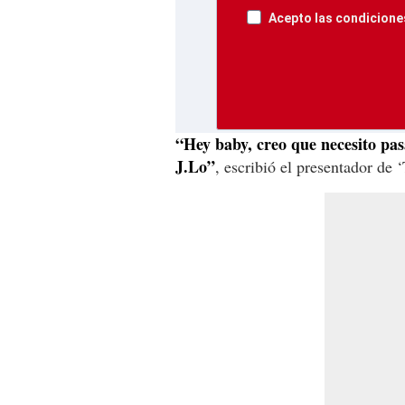
Acepto las condiciones
“Hey baby, creo que necesito pa
J.Lo”
, escribió el presentador de