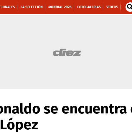
CIONALES
LA SELECCIÓN
MUNDIAL 2026
FOTOGALERIAS
VIDEOS
onaldo se encuentra e
 López