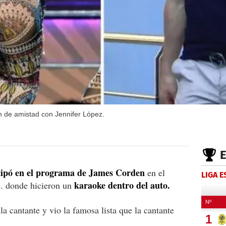
n de amistad con Jennifer López.
cipó en el programa de James Corden
en el
LIGA 
karaoke dentro del auto.
. donde hicieron un
la cantante y vio la famosa lista que la cantante