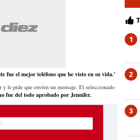
1
ste fue el mejor teléfono que he visto en su vida.'
2
ar y le pide que envíen un mensaje. El seleccionado
no fue del todo aprobado por Jennifer.
3