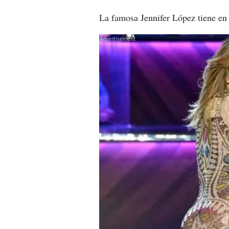
La famosa Jennifer López tiene en s
X