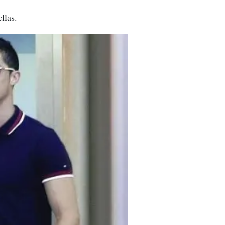
llas.