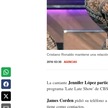
Cristiano Ronaldo mantiene una relació
2016-03-30
AGENCIAS
Jennifer López parti
La cantante
programa 'Late Late Show' de CBS
James Corden
pidió su teléfono a 
tiene como contactos.