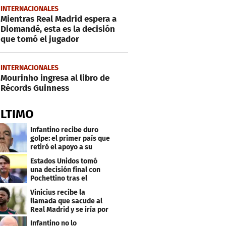
INTERNACIONALES
Mientras Real Madrid espera a
Diomandé, esta es la decisión
que tomó el jugador
INTERNACIONALES
Mourinho ingresa al libro de
Récords Guinness
ÚLTIMO
Infantino recibe duro
golpe: el primer país que
retiró el apoyo a su
reelección
Estados Unidos tomó
una decisión final con
Pochettino tras el
Mundial
Vinicius recibe la
llamada que sacude al
Real Madrid y se iría por
este salario
Infantino no lo