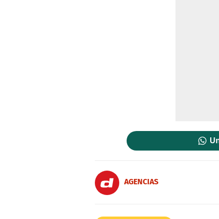
Un
AGENCIAS