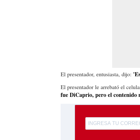
'E
El presentador, entusiasta, dijo:
El presentador le arrebató el celul
fue DiCaprio, pero el contenido 