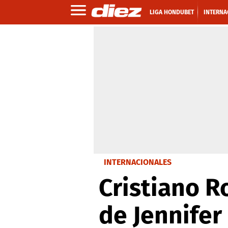
LIGA HONDUBET
INTERNA
INTERNACIONALES
Cristiano R
de Jennifer