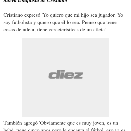
nueva conquista de Cristiano
Cristiano expresó 'Yo quiero que mi hijo sea jugador. Yo
soy futbolista y quiero que él lo sea. Pienso que tiene
cosas de atleta, tiene características de un atleta'.
También agregó 'Obviamente que es muy joven, es un
bebé, tiene cinco años pero le encanta el fútbol, eso ya es