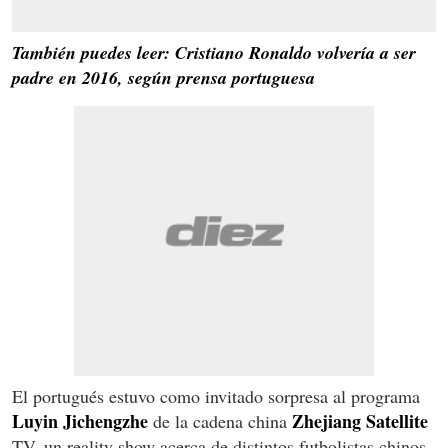
También puedes leer: Cristiano Ronaldo volvería a ser
padre en 2016, según prensa portuguesa
El portugués estuvo como invitado sorpresa al programa
Luyin Jichengzhe
Zhejiang Satellite
de la cadena china
TV, un reality show acerca de distintos futbolistas chinos