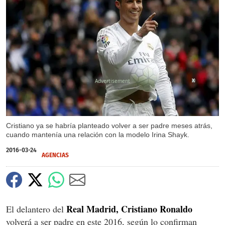
X
Cristiano ya se habría planteado volver a ser padre meses atrás,
cuando mantenía una relación con la modelo Irina Shayk.
2016-03-24
AGENCIAS
Real Madrid, Cristiano Ronaldo
El delantero del
volverá a ser padre en este 2016, según lo confirman