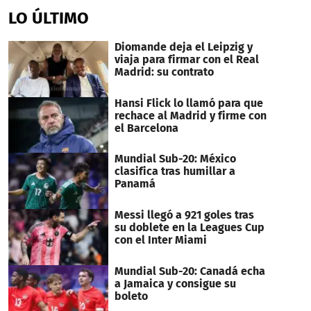
LO ÚLTIMO
Diomande deja el Leipzig y
viaja para firmar con el Real
Madrid: su contrato
Hansi Flick lo llamó para que
rechace al Madrid y firme con
el Barcelona
Mundial Sub-20: México
clasifica tras humillar a
Panamá
Messi llegó a 921 goles tras
su doblete en la Leagues Cup
con el Inter Miami
Mundial Sub-20: Canadá echa
a Jamaica y consigue su
boleto