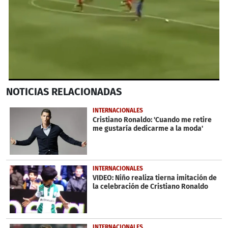
0
NOTICIAS
RELACIONADAS
seconds
of
49
INTERNACIONALES
seconds
Cristiano Ronaldo: 'Cuando me retire
me gustaría dedicarme a la moda'
INTERNACIONALES
VIDEO: Niño realiza tierna imitación de
la celebración de Cristiano Ronaldo
INTERNACIONALES