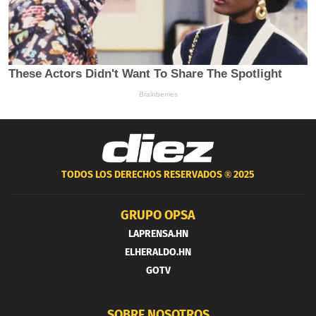
TODOS LOS DERECHOS RESERVADOS ®
2025
GRUPO OPSA
LAPRENSA.HN
ELHERALDO.HN
GOTV
SOBRE NOSOTROS