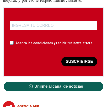
Acepto las condiciones y recibir tus newsletters.
SUSCRIBIRSE
Unirme al canal de noticias
AGENCIA AFP