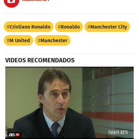
Cristiano Ronaldo
Ronaldo
Manchester City
M United
Manchester
VIDEOS RECOMENDADOS