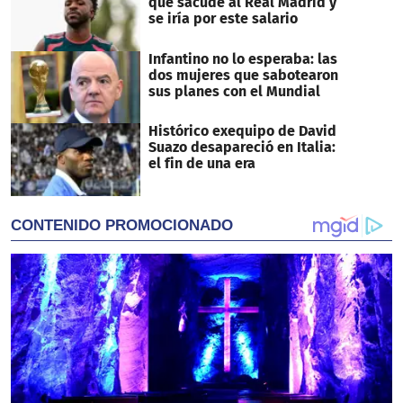
que sacude al Real Madrid y
se iría por este salario
Infantino no lo esperaba: las
dos mujeres que sabotearon
sus planes con el Mundial
Histórico exequipo de David
Suazo desapareció en Italia:
el fin de una era