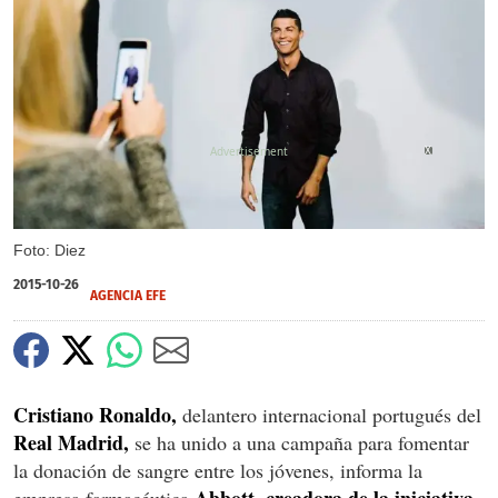
X
Foto: Diez
2015-10-26
AGENCIA EFE
Cristiano Ronaldo,
delantero internacional portugués del
Real Madrid,
se ha unido a una campaña para fomentar
la donación de sangre entre los jóvenes, informa la
Abbott, creadora de la iniciativa.
empresa farmacéutica