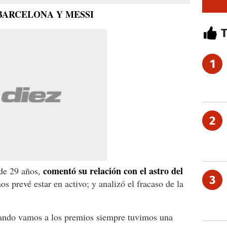
BARCELONA Y MESSI
1
2
comentó su relación con el astro del
 de 29 años,
3
os prevé estar en activo; y analizó el fracaso de la
ando vamos a los premios siempre tuvimos una