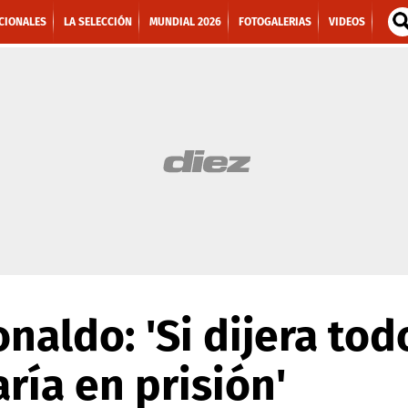
CIONALES
LA SELECCIÓN
MUNDIAL 2026
FOTOGALERIAS
VIDEOS
naldo: 'Si dijera tod
ría en prisión'