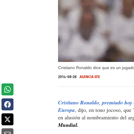
Cristiano Ronaldo dice que es un jugado
2014-08-28
AGENCIA EFE
Cristiano Ronaldo, premiado hoy
Europa
, dijo, en tono jocoso, que 
en alusión al nombramiento del ar
Mundial.