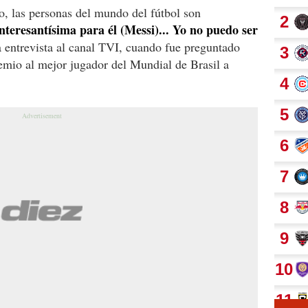
o, las personas del mundo del fútbol son
teresantísima para él (Messi)... Yo no puedo ser
a entrevista al canal TVI, cuando fue preguntado
remio al mejor jugador del Mundial de Brasil a