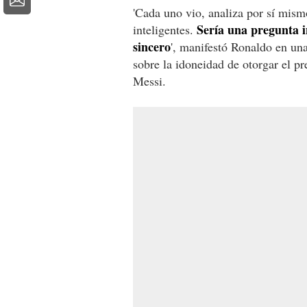
'Cada uno vio, analiza por sí mism
Sería una pregunta in
inteligentes.
sincero
', manifestó Ronaldo en un
sobre la idoneidad de otorgar el p
Messi.