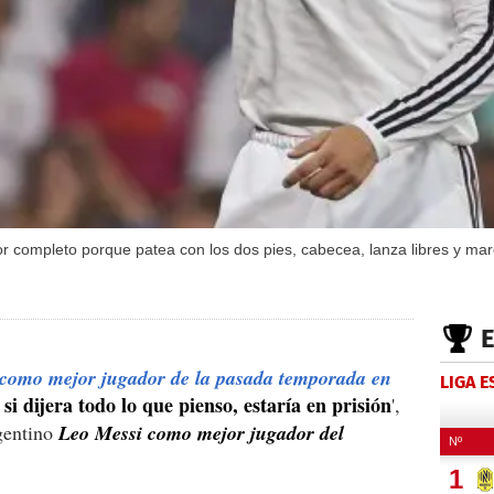
r completo porque patea con los dos pies, cabecea, lanza libres y mar
 como mejor jugador de la pasada temporada en
LIGA 
si dijera todo lo que pienso, estaría en prisión
'
',
gentino
Leo Messi como mejor jugador del