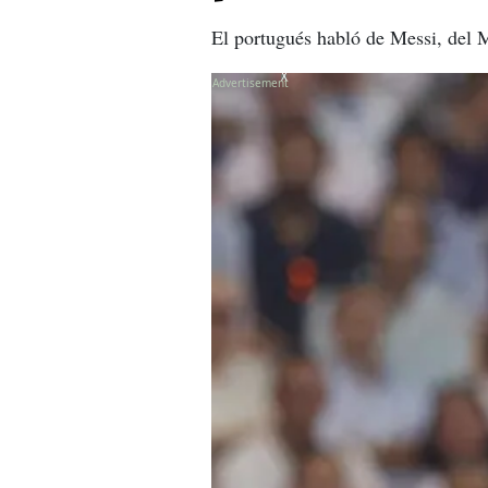
El portugués habló de Messi, del M
X