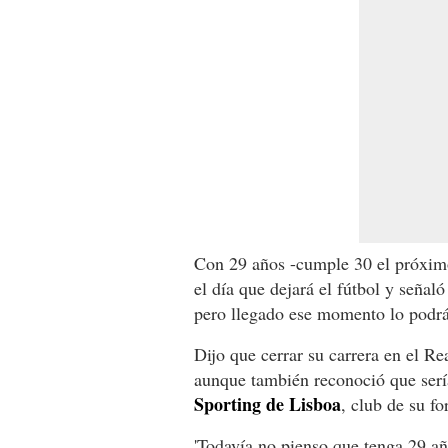
Con 29 años -cumple 30 el próxim
el día que dejará el fútbol y señaló
pero llegado ese momento lo podrá
Dijo que cerrar su carrera en el R
aunque también reconoció que serí
Sporting de Lisboa
, club de su f
'Todavía no pienso que tenga 29 añ