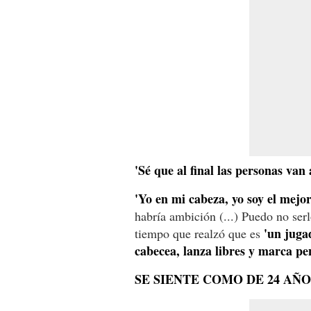
'Sé que al final las personas va
'Yo en mi cabeza, yo soy el mejor
habría ambición (...) Puedo no serl
'un juga
tiempo que realzó que es
cabecea, lanza libres y marca pen
SE SIENTE COMO DE 24 AÑO