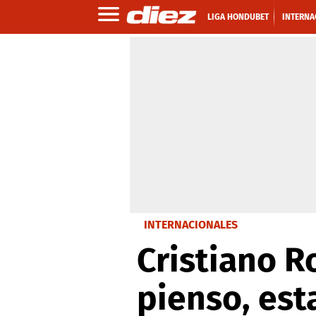
LIGA HONDUBET
INTERNA
INTERNACIONALES
Cristiano Ro
pienso, esta