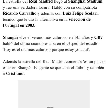
Real Madrid
Shanghai Stadium
La estrella del
llegó al
y fue una verdadera locura. Habló con su compatriota
Ricardo Carvalho
Luiz Felipe Scolari
y además con
,
selección de
técnico que le dio la alternativa en la
Portugal en 2003.
Shangái
CR7
vive el verano más caluroso en 145 años y
habló del clima cuando estaba en el césped del estadio:
'Hoy es el día mas caluroso porque estoy yo aquí'.
Además la estrella del Real Madrid comentó: 'es un placer
estar en Shangái. Es gente se que ama el fútbol y también
Cristiano
a
'.