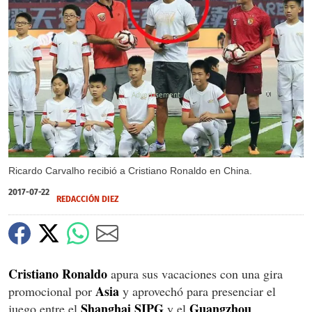
X
Ricardo Carvalho recibió a Cristiano Ronaldo en China.
2017-07-22
REDACCIÓN DIEZ
Cristiano Ronaldo
apura sus vacaciones con una gira
Asia
promocional por
y aprovechó para presenciar el
Shanghai SIPG
Guangzhou
juego entre el
y el