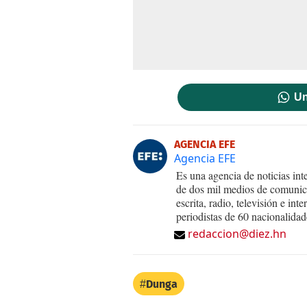
Un
AGENCIA EFE
Agencia EFE
Es una agencia de noticias int
de dos mil medios de comunica
escrita, radio, televisión e in
periodistas de 60 nacionalidad
redaccion@diez.hn
Dunga