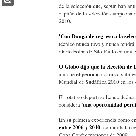
de la selección que, según han ant
capitán de la selección campeona 
2010.
'Con Dunga de regreso a la selecc
técnico nunca tuvo y nunca tendrá c
diario Folha de São Paulo en una 
O Globo dijo que la elección de D
aunque el periódico carioca subray
Mundial de Sudáfrica 2010 en los c
El rotativo deportivo Lance dedica
'una oportunidad perdi
considera
En su primera experiencia como e
entre 2006 y 2010
, con un balance
Copa Confederaciones de 2009.