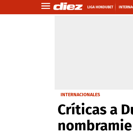
LIGA HONDUBET
INTERNA
INTERNACIONALES
Críticas a 
nombramien