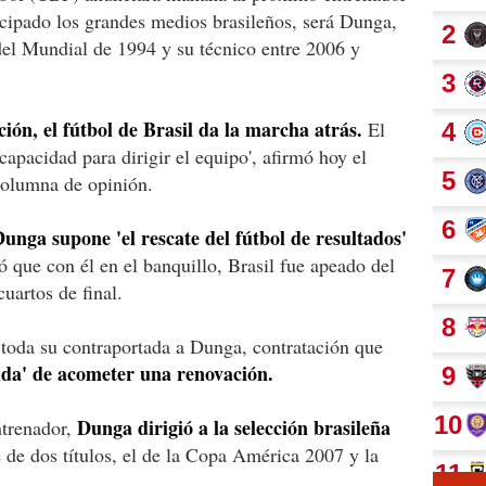
icipado los grandes medios brasileños, será Dunga,
del Mundial de 1994 y su técnico entre 2006 y
ión, el fútbol de Brasil da la marcha atrás.
El
apacidad para dirigir el equipo', afirmó hoy el
columna de opinión.
unga supone 'el rescate del fútbol de resultados'
ó que con él en el banquillo, Brasil fue apeado del
uartos de final.
 toda su contraportada a Dunga, contratación que
da' de acometer una renovación.
Dunga dirigió a la selección brasileña
ntrenador,
 de dos títulos, el de la Copa América 2007 y la