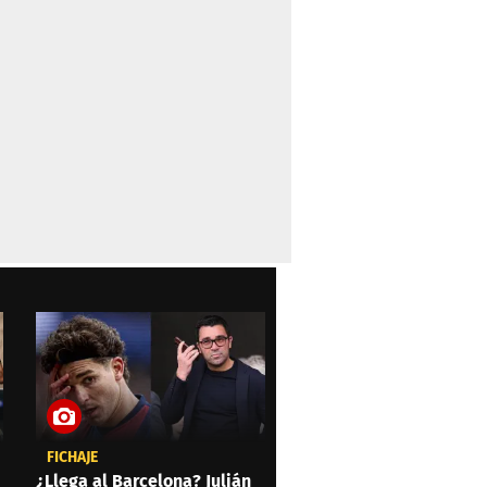
FICHAJE
¿Llega al Barcelona? Julián