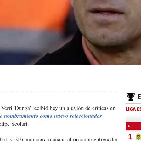
Verri 'Dunga' recibió hoy un aluvión de críticas en
LIGA 
le nombramiento como nuevo seleccionador
elipe Scolari.
tbol (CBF) anunciará mañana al próximo entrenador