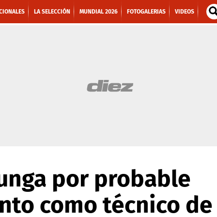
CIONALES
LA SELECCIÓN
MUNDIAL 2026
FOTOGALERIAS
VIDEOS
Dunga por probable
to como técnico de 