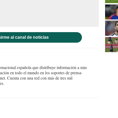
irme al canal de noticias
ernacional española que distribuye información a más
ción en todo el mundo en los soportes de prensa
ternet. Cuenta con una red con más de tres mil
es.