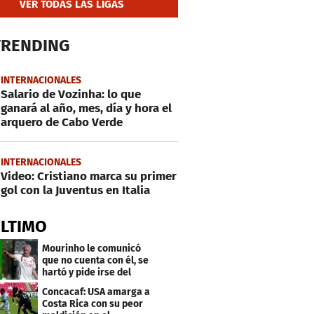
VER TODAS LAS LIGAS
TRENDING
INTERNACIONALES
Salario de Vozinha: lo que
ganará al año, mes, día y hora el
arquero de Cabo Verde
INTERNACIONALES
Video: Cristiano marca su primer
gol con la Juventus en Italia
ÚLTIMO
Mourinho le comunicó
que no cuenta con él, se
hartó y pide irse del
Real Madrid
Concacaf: USA amarga a
Costa Rica con su peor