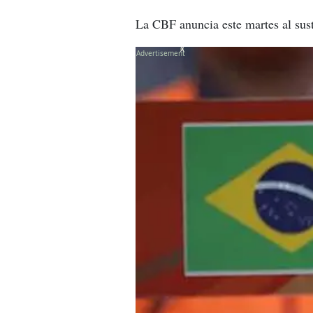
La CBF anuncia este martes al susti
X