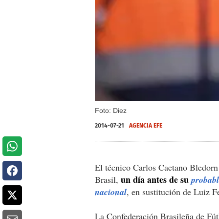
Foto: Diez
2014-07-21
AGENCIA EFE
El técnico Carlos Caetano Bledorn 
un día antes de su
Brasil,
probab
nacional
, en sustitución de Luiz F
La Confederación Brasileña de Fú