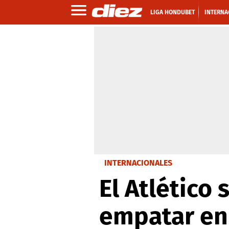
LIGA HONDUBET
INTERNA
INTERNACIONALES
El Atlético 
empatar en 