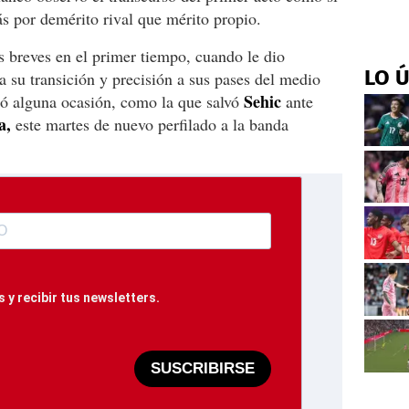
ás por demérito rival que mérito propio.
 breves en el primer tiempo, cuando le dio
LO 
a su transición y precisión a sus pases del medio
Sehic
ló alguna ocasión, como la que salvó
ante
a,
este martes de nuevo perfilado a la banda
 y recibir tus newsletters.
SUSCRIBIRSE