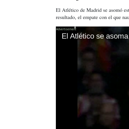
El Atlético de Madrid se asomó est
resultado, el empate con el que nau
X
El Atlético se asoma