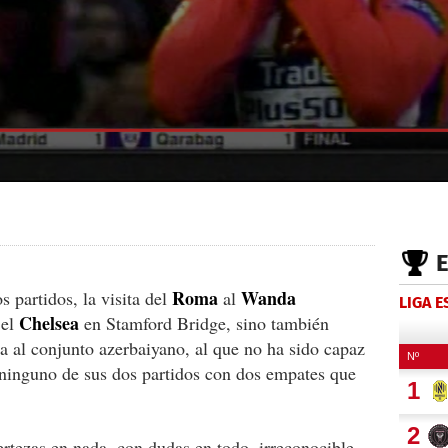
Roma
Wanda
s partidos, la visita del
al
LIGA 
Chelsea
 el
en Stamford Bridge, sino también
a al conjunto azerbaiyano, al que no ha sido capaz
 ninguno de sus dos partidos con dos empates que
rtezas en nada, con dudas en todo, irreconocible