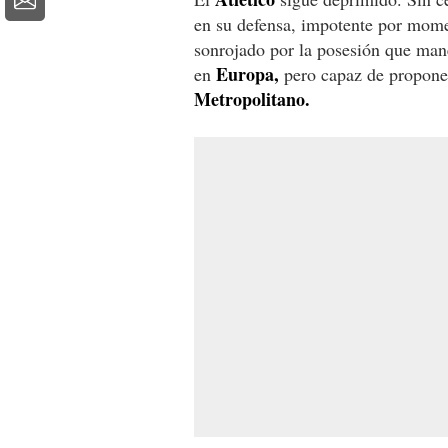
en su defensa, impotente por mome
sonrojado por la posesión que man
Europa,
en
pero capaz de proponer
Metropolitano.