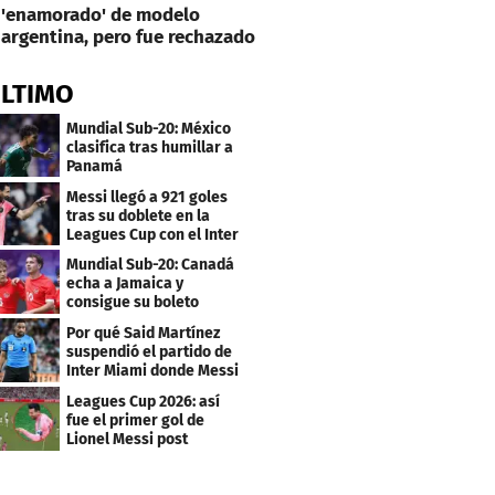
'enamorado' de modelo
argentina, pero fue rechazado
ÚLTIMO
Mundial Sub-20: México
clasifica tras humillar a
Panamá
Messi llegó a 921 goles
tras su doblete en la
Leagues Cup con el Inter
Miami
Mundial Sub-20: Canadá
echa a Jamaica y
consigue su boleto
Por qué Said Martínez
suspendió el partido de
Inter Miami donde Messi
marcó doblete
Leagues Cup 2026: así
fue el primer gol de
Lionel Messi post
Mundial