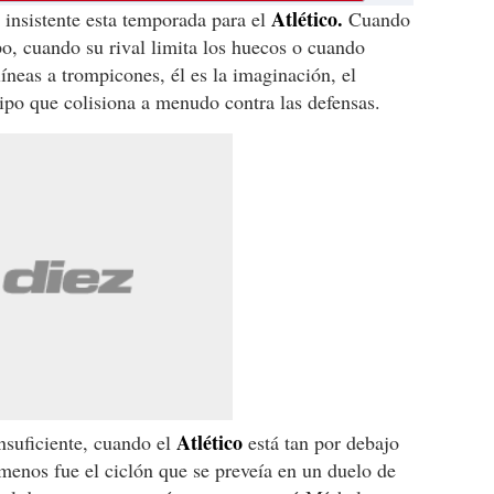
Atlé
tico.
 insistente esta temporada para el
Cuando
o, cuando su rival limita los huecos o cuando
íneas a trompicones, él es la imaginación, el
ipo que colisiona a menudo contra las defensas.
Atlético
nsuficiente, cuando el
está tan por debajo
menos fue el ciclón que se preveía en un duelo de