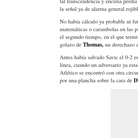
tal transcendencia y encima perdía
la señal ya de alarma general rojib
No había cálculo ya probable ni fu
matemáticas o carambolas en las pr
el segundo tiempo, en el que term
Thomas,
golazo de
un derechazo al
Antes había salvado Savic el 0-2 e
línea, cuando un adversario ya est
Atlético se encontró con otra circu
D
por una plancha sobre la cara de