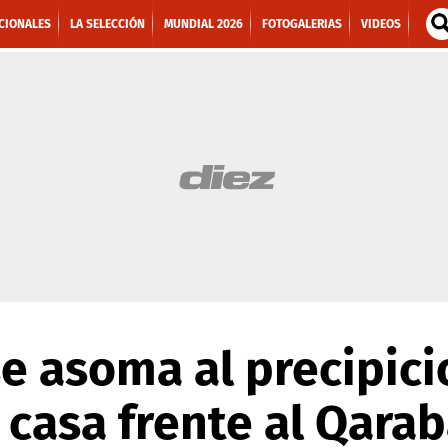
CIONALES
LA SELECCIÓN
MUNDIAL 2026
FOTOGALERIAS
VIDEOS
se asoma al precipici
casa frente al Qara