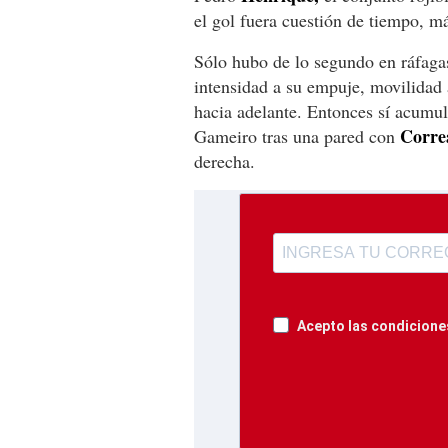
el gol fuera cuestión de tiempo, m
Sólo hubo de lo segundo en ráfagas
intensidad a su empuje, movilidad 
hacia adelante. Entonces sí acumu
Corre
Gameiro tras una pared con
derecha.
Acepto las condiciones