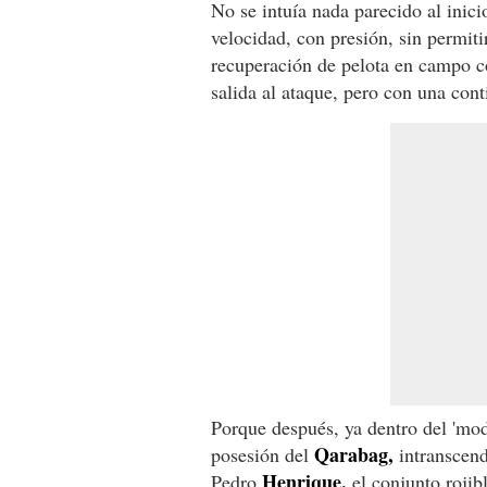
No se intuía nada parecido al inic
velocidad, con presión, sin permiti
recuperación de pelota en campo co
salida al ataque, pero con una con
Porque después, ya dentro del 'modo
Qarabag,
posesión del
intranscend
Henrique,
Pedro
el conjunto rojib