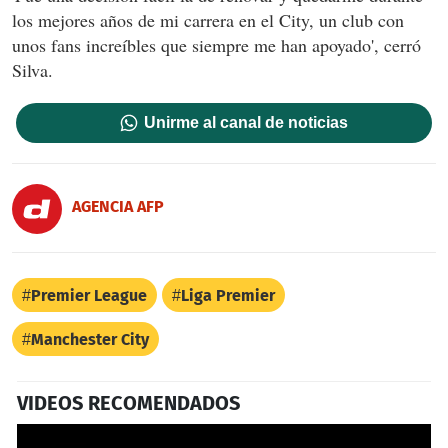
los mejores años de mi carrera en el City, un club con
unos fans increíbles que siempre me han apoyado', cerró
Silva.
Unirme al canal de noticias
AGENCIA AFP
Premier League
Liga Premier
Manchester City
VIDEOS RECOMENDADOS