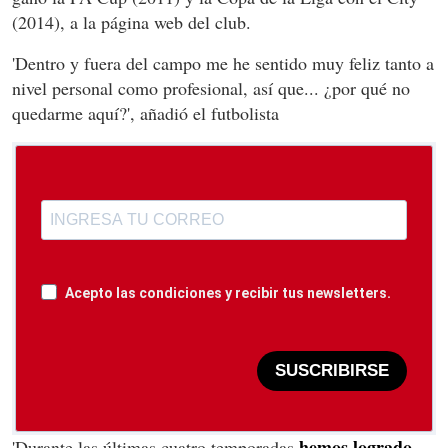
(2014), a la página web del club.
'Dentro y fuera del campo me he sentido muy feliz tanto a
nivel personal como profesional, así que... ¿por qué no
quedarme aquí?', añadió el futbolista
Acepto las condiciones y recibir tus newsletters.
SUSCRIBIRSE
hemos logrado
'Durante las últimas cuatro temporadas