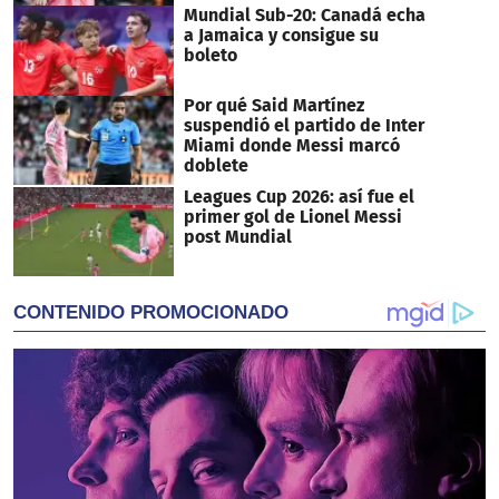
Mundial Sub-20: Canadá echa
a Jamaica y consigue su
boleto
Por qué Said Martínez
suspendió el partido de Inter
Miami donde Messi marcó
doblete
Leagues Cup 2026: así fue el
primer gol de Lionel Messi
post Mundial