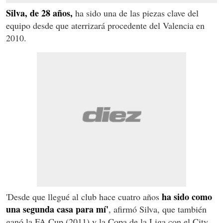
Silva, de 28 años,
ha sido una de las piezas clave del
equipo desde que aterrizará procedente del Valencia en
2010.
ha sido como
'Desde que llegué al club hace cuatro años
una segunda casa para mí'
, afirmó Silva, que también
ganó la FA Cup (2011) y la Copa de la Liga con el City