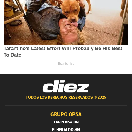
TODOS LOS DERECHOS RESERVADOS ®
2025
GRUPO OPSA
LAPRENSA.HN
ELHERALDO.HN