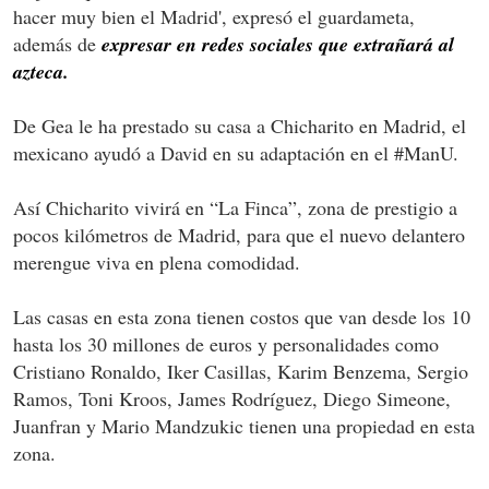
hacer muy bien el Madrid', expresó el guardameta,
además de
expresar en redes sociales que extrañará al
azteca.
De Gea le ha prestado su casa a Chicharito en Madrid, el
mexicano ayudó a David en su adaptación en el #ManU.
Así Chicharito vivirá en “La Finca”, zona de prestigio a
pocos kilómetros de Madrid, para que el nuevo delantero
merengue viva en plena comodidad.
Las casas en esta zona tienen costos que van desde los 10
hasta los 30 millones de euros y personalidades como
Cristiano Ronaldo, Iker Casillas, Karim Benzema, Sergio
Ramos, Toni Kroos, James Rodríguez, Diego Simeone,
Juanfran y Mario Mandzukic tienen una propiedad en esta
zona.