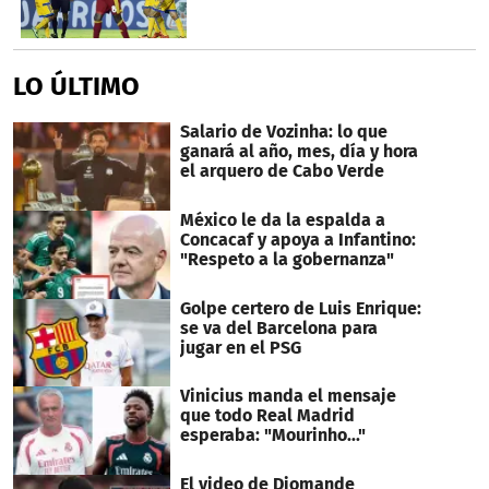
LO ÚLTIMO
Salario de Vozinha: lo que
ganará al año, mes, día y hora
el arquero de Cabo Verde
México le da la espalda a
Concacaf y apoya a Infantino:
"Respeto a la gobernanza"
Golpe certero de Luis Enrique:
se va del Barcelona para
jugar en el PSG
Vinicius manda el mensaje
que todo Real Madrid
esperaba: "Mourinho..."
El video de Diomande