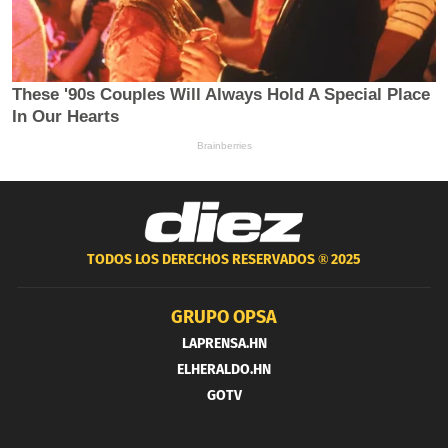
TODOS LOS DERECHOS RESERVADOS ®
2025
GRUPO OPSA
LAPRENSA.HN
ELHERALDO.HN
GOTV