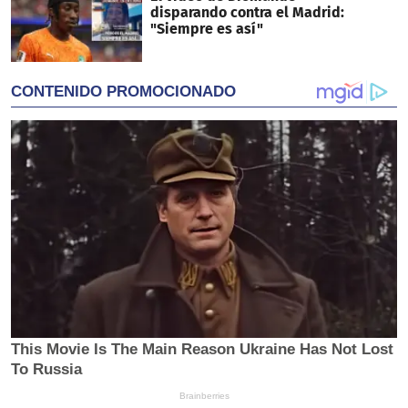
disparando contra el Madrid:
"Siempre es así"