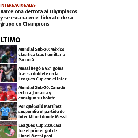
INTERNACIONALES
Barcelona derrota al Olympiacos
y se escapa en el liderato de su
grupo en Champions
ÚLTIMO
Mundial Sub-20: México
clasifica tras humillar a
Panamá
Messi llegó a 921 goles
tras su doblete en la
Leagues Cup con el Inter
Miami
Mundial Sub-20: Canadá
echa a Jamaica y
consigue su boleto
Por qué Said Martínez
suspendió el partido de
Inter Miami donde Messi
marcó doblete
Leagues Cup 2026: así
fue el primer gol de
Lionel Messi post