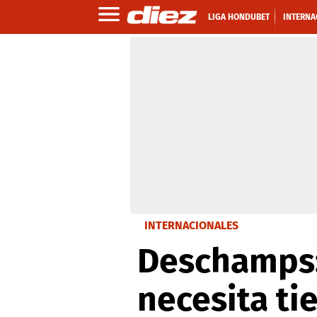
LIGA HONDUBET
INTERNA
INTERNACIONALES
Deschamps:
necesita ti