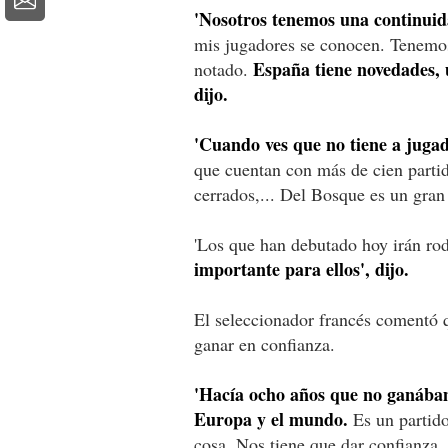
'Nosotros tenemos una continuid
mis jugadores se conocen. Tenemos 
España tiene novedades, 
notado.
dijo.
'Cuando ves que no tiene a juga
que cuentan con más de cien partid
cerrados,... Del Bosque es un gran
'Los que han debutado hoy irán r
importante para ellos', dijo.
El seleccionador francés comentó q
ganar en confianza.
'Hacía ocho años que no ganába
Europa y el mundo.
Es un partido
cosa. Nos tiene que dar confianza.