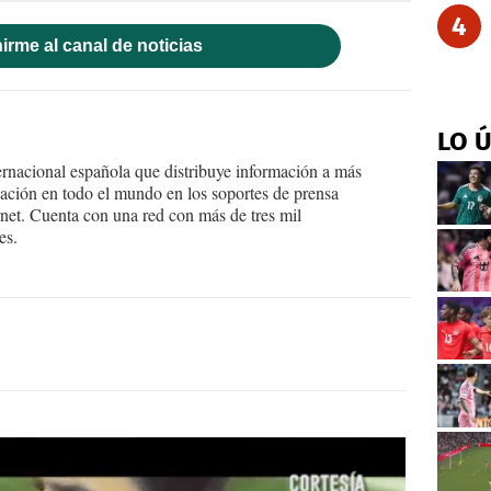
4
irme al canal de noticias
LO 
ernacional española que distribuye información a más
ción en todo el mundo en los soportes de prensa
ternet. Cuenta con una red con más de tres mil
es.