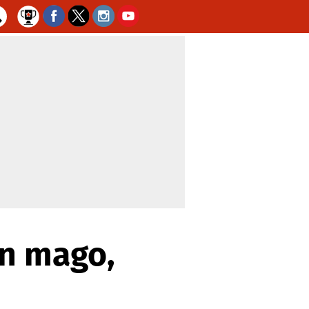
un mago,