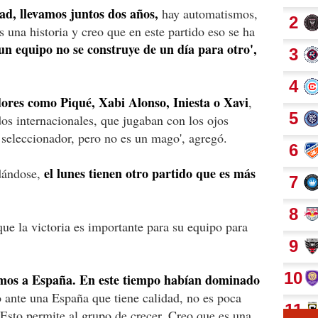
ad, llevamos juntos dos años,
hay automatismos,
una historia y creo que en este partido eso se ha
un equipo no se construye de un día para otro',
dores como Piqué, Xabi Alonso, Iniesta o Xavi
,
os internacionales, que jugaban con los ojos
 seleccionador, pero no es un mago', agregó.
el lunes tienen otro partido que es más
odándose,
ue la victoria es importante para su equipo para
mos a España. En este tiempo habían dominado
 ante una España que tiene calidad, no es poca
 Esto permite al grupo de crecer. Creo que es una