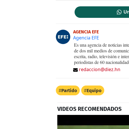
Un
AGENCIA EFE
Agencia EFE
Es una agencia de noticias int
de dos mil medios de comunica
escrita, radio, televisión e in
periodistas de 60 nacionalidad
redaccion@diez.hn
Partido
Equipo
VIDEOS RECOMENDADOS