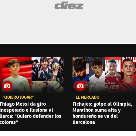
"QUIERO JUGAR"
EL MERCADO
Thiago Messi da giro
Fichajes: golpe al Olimpia,
inesperado e ilusiona al
Marathón suma alta y
Barca: "Quiero defender los
hondureño se va del
colores"
Barcelona