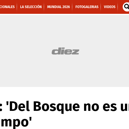
CIONALES
LA SELECCIÓN
MUNDIAL 2026
FOTOGALERIAS
VIDEOS
 'Del Bosque no es 
empo'