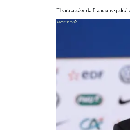
El entrenador de Francia respaldó a 
X