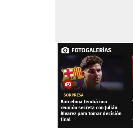
FOTOGALERÍAS
SORPRESA
Barcelona tendrá una
reunión secreta con Julián
Álvarez para tomar decisión
final