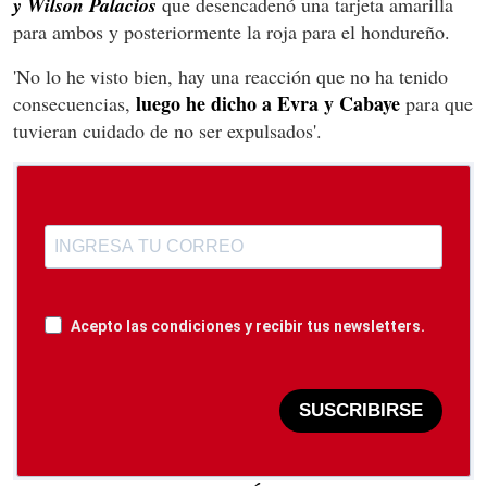
y Wilson Palacios
que desencadenó una tarjeta amarilla
para ambos y posteriormente la roja para el hondureño.
'No lo he visto bien, hay una reacción que no ha tenido
luego he dicho a Evra y Cabaye
consecuencias,
para que
tuvieran cuidado de no ser expulsados'.
Acepto las condiciones y recibir tus newsletters.
SUSCRIBIRSE