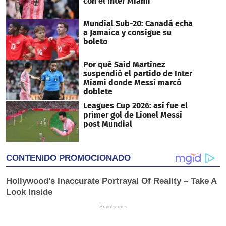
con el Inter Miami
Mundial Sub-20: Canadá echa
a Jamaica y consigue su
boleto
Por qué Said Martínez
suspendió el partido de Inter
Miami donde Messi marcó
doblete
Leagues Cup 2026: así fue el
primer gol de Lionel Messi
post Mundial