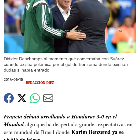
X
Didider Deschamps al momento que conversaba con Suárez
cuando existía polémica por el gol de Benzema donde existían
dudas si había entrado.
2014-06-15
REDACCIÓN DIEZ
Francia debutó arrollando a Honduras 3-0 en el
Mundial
algo que ha despertado grandes expectativas en
Karim Benzemá ya se
este mundial de Brasil donde
visitió de héroe.