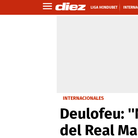
LIGA HONDUBET
INTERNA
INTERNACIONALES
Deulofeu: ''
del Real Ma