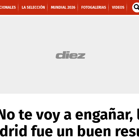
CIONALES
LA SELECCIÓN
MUNDIAL 2026
FOTOGALERIAS
VIDEOS
No te voy a engañar, 
drid fue un buen res