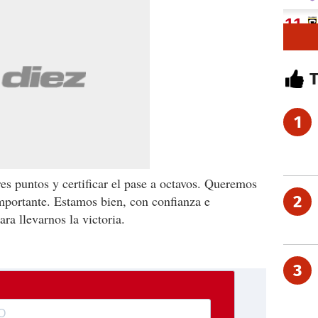
1
es puntos y certificar el pase a octavos. Queremos
2
importante. Estamos bien, con confianza e
ra llevarnos la victoria.
3