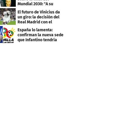
Mundial 2030: "A su
debido tiempo"
El futuro de Vinicius da
un giro: la decisión del
Real Madrid con el
brasileño
España lo lamenta:
confirman la nueva sede
que Infantino tendría
para el Mundial 2030