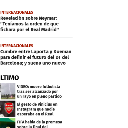
INTERNACIONALES
Revelación sobre Neymar:
''Teníamos la orden de que
fichara por el Real Madrid''
INTERNACIONALES
Cumbre entre Laporta y Koeman
para definir el futuro del DT del
Barcelona; y suena uno nuevo
ÚLTIMO
VIDEO: muere futbolista
tras ser alcanzado por
un rayo en pleno partido
El gesto de Vinicius en
Instagram que nadie
esperaba en el Real
Madrid
FIFA habla de la promesa
sobre la final del