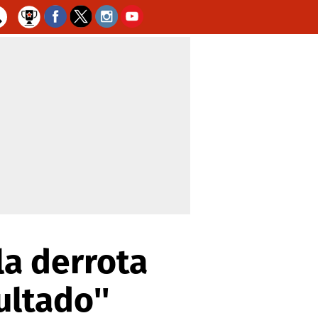
la derrota
ultado''