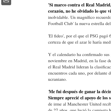
'Si marco contra el Real Madrid,
corazón, no he olvidado lo que vi
inolvidable. Un magnífico recuerd
Football Club' la nueva estrella de
'El fideo', por el que el PSG pagó 
certeza de que el azar le haría me
Y el calendario ha confirmado sus p
noviembre en Madrid, en la fase 
el Real Madrid lideran la clasifica
encuentros cada uno, por delante 
ucraniano.
Me fui después de ganar la déci
'
Siempre aprecié el apoyo de los 
de irme al Manchester United recib
de 27 años, que lució la camiseta 