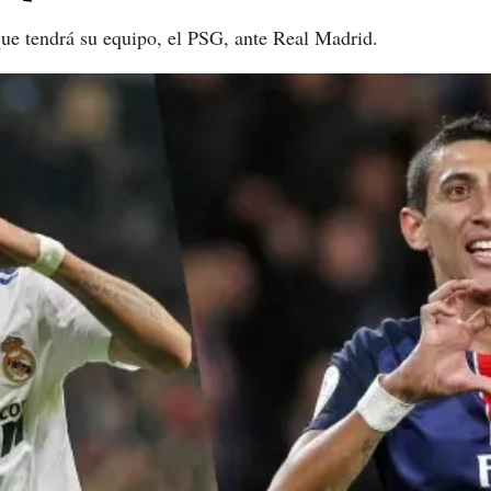
que tendrá su equipo, el PSG, ante Real Madrid.