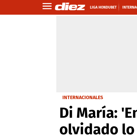
LIGA HONDUBET
INTERNA
INTERNACIONALES
Di María: '
olvidado lo