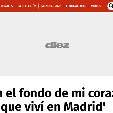
CIONALES
LA SELECCIÓN
MUNDIAL 2026
FOTOGALERIAS
VIDEOS
En el fondo de mi cor
 que viví en Madrid'