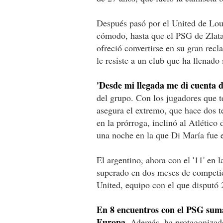
Después pasó por el United de Lou
cómodo, hasta que el PSG de Zlata
ofreció convertirse en su gran recl
le resiste a un club que ha llenado 
'Desde mi llegada me di cuenta de
del grupo. Con los jugadores que
asegura el extremo, que hace dos 
en la prórroga, inclinó al Atlétic
una noche en la que Di María fue e
El argentino, ahora con el '11' en 
superado en dos meses de competi
United, equipo con el que disputó 
En 8 encuentros con el PSG suma 
Europa.
Además, ha protagonizado 