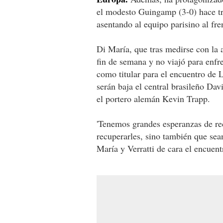
el modesto Guingamp (3-0) hace tr
asentando al equipo parisino al fren
Di María, que tras medirse con la 
fin de semana y no viajó para enfren
como titular para el encuentro de 
serán baja el central brasileño Dav
el portero alemán Kevin Trapp.
'Tenemos grandes esperanzas de re
recuperarles, sino también que sea
María y Verratti de cara el encuen