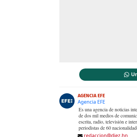
Un
AGENCIA EFE
Agencia EFE
Es una agencia de noticias int
de dos mil medios de comunica
escrita, radio, televisión e in
periodistas de 60 nacionalidad
redaccion@diez.hn