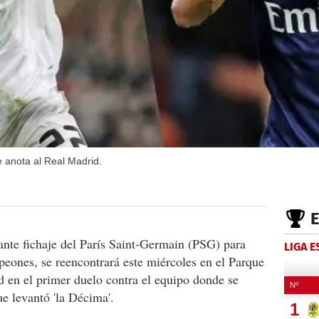
e anota al Real Madrid.
ante fichaje del París Saint-Germain (PSG) para
LIGA 
peones, se reencontrará este miércoles en el Parque
d en el primer duelo contra el equipo donde se
ue levantó 'la Décima'.