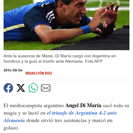
X
Ante la ausencia de Messi, Di María cargó con Argentina en
hombros y la guió al triunfo ante Alemania. Foto AFP
2014-09-04
REDACCIÓN DIEZ
Angel Di María
El mediocampista argentino
sacó toda su
magia y se lució en
el triunfo de Argentina 4-2 ante
Alemania
donde sirvió tres asistencias y marcó un
golazo.