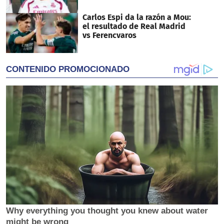
Carlos Espi da la razón a Mou:
el resultado de Real Madrid
vs Ferencvaros