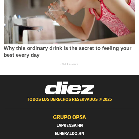
TODOS LOS DERECHOS RESERVADOS ®
2025
GRUPO OPSA
LAPRENSA.HN
ELHERALDO.HN