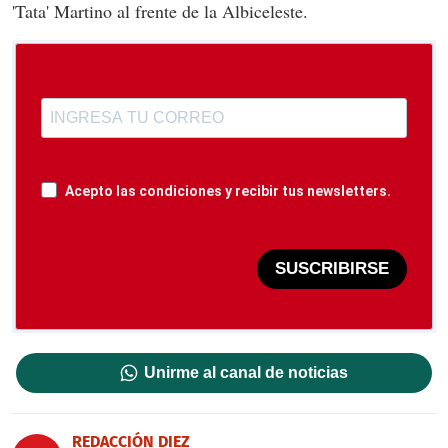
'Tata' Martino al frente de la Albiceleste.
Acepto las condiciones y recibir tus newsletters.
SUSCRIBIRSE
Unirme al canal de noticias
REDACCIÓN DIEZ