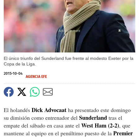
X
El único triunfo del Sunderland fue frente al modesto Exeter por la
Copa de la Liga.
2015-10-04
AGENCIA EFE
Dick Advocaat
El holandés
ha presentado este domingo
Sunderland
su dimisión como entrenador del
tras el
West Ham (2-2)
empate del sábado en casa ante el
, que
Premier
mantiene al equipo en el penúltimo puesto de la