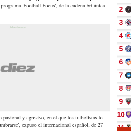
l programa 'Football Focus', de la cadena británica
 pasional y agresivo, en el que los futbolistas lo
umbrarse', expuso el internacional español, de 27