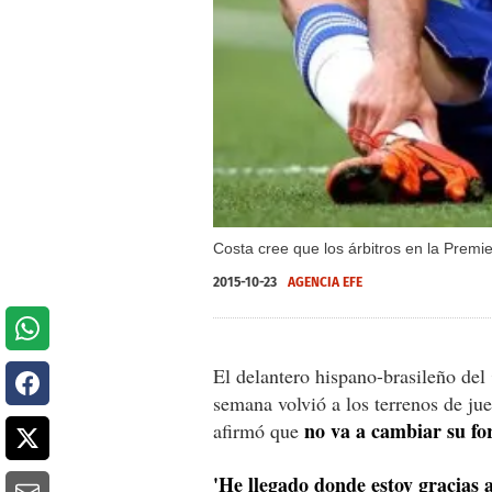
Costa cree que los árbitros en la Premi
2015-10-23
AGENCIA EFE
El delantero hispano-brasileño del
semana volvió a los terrenos de ju
no va a cambiar su fo
afirmó que
'He llegado donde estoy gracias a