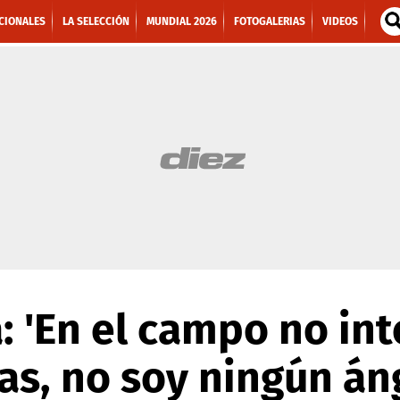
CIONALES
LA SELECCIÓN
MUNDIAL 2026
FOTOGALERIAS
VIDEOS
: 'En el campo no in
s, no soy ningún áng