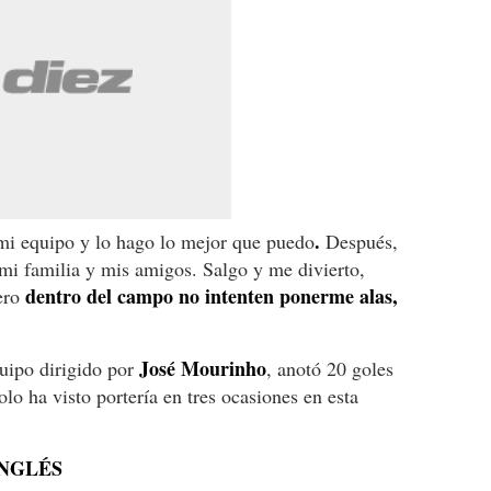
.
 mi equipo y lo hago lo mejor que puedo
Después,
 mi familia y mis amigos. Salgo y me divierto,
dentro del campo no intenten ponerme alas,
ero
José Mourinho
quipo dirigido por
, anotó 20 goles
lo ha visto portería en tres ocasiones en esta
INGLÉS