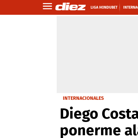
LIGA HONDUBET
INTERNA
INTERNACIONALES
Diego Costa
ponerme ala