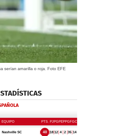
a serían amarilla o roja. Foto EFE
ESTADÍSTICAS
ESPAÑOLA