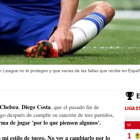
er League no le protegen y que varias de las faltas que recibe en Españ
Chelsea
Diego Costa
,
, que el pasado fin de
LIGA 
ego después de cumplir su sanción de tres partidos,
rma de jugar 'por lo que piensen algunos'.
 mi estilo de juego. No voy a cambiarlo por lo