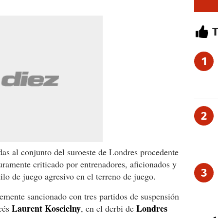
1
2
das al conjunto del suroeste de Londres procedente
uramente criticado por entrenadores, aficionados y
3
lo de juego agresivo en el terreno de juego.
temente sancionado con tres partidos de suspensión
Laurent Koscielny
Londres
ncés
, en el derbi de