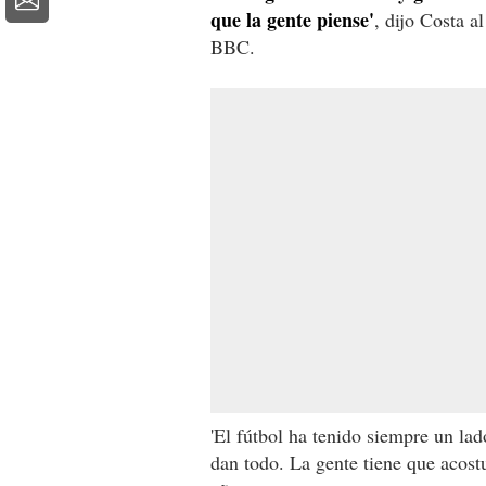
que la gente piense'
, dijo Costa a
BBC.
'El fútbol ha tenido siempre un lado
dan todo. La gente tiene que acost