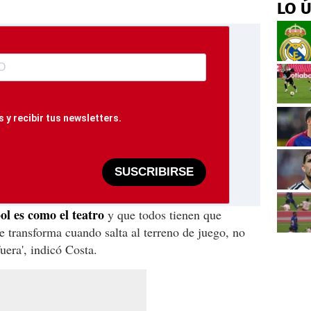
LO 
 y recibir tus newsletters.
SUSCRIBIRSE
ol es como el teatro
y que todos tienen que
se transforma cuando salta al terreno de juego, no
uera', indicó Costa.