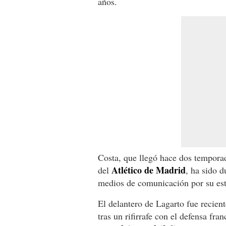
años.
Costa, que llegó hace dos tempora
Atlético de Madrid
del
, ha sido d
medios de comunicación por su esti
El delantero de Lagarto fue recien
tras un rifirrafe con el defensa fra