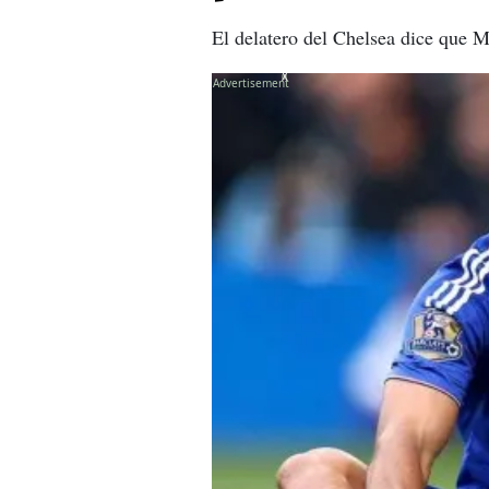
El delatero del Chelsea dice que M
X