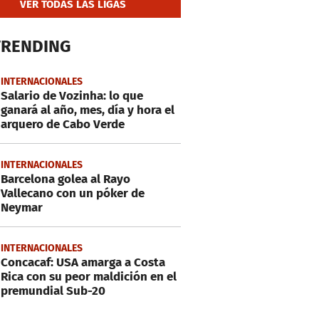
VER TODAS LAS LIGAS
TRENDING
INTERNACIONALES
Salario de Vozinha: lo que
ganará al año, mes, día y hora el
arquero de Cabo Verde
INTERNACIONALES
Barcelona golea al Rayo
Vallecano con un póker de
Neymar
INTERNACIONALES
Concacaf: USA amarga a Costa
Rica con su peor maldición en el
premundial Sub-20