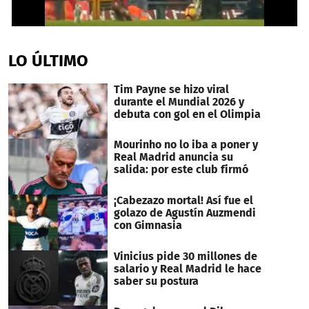
0
seconds
of
LO ÚLTIMO
36
seconds
Tim Payne se hizo viral
durante el Mundial 2026 y
debuta con gol en el Olimpia
Mourinho no lo iba a poner y
Real Madrid anuncia su
salida: por este club firmó
¡Cabezazo mortal! Así fue el
golazo de Agustín Auzmendi
con Gimnasia
Vinicius pide 30 millones de
salario y Real Madrid le hace
saber su postura