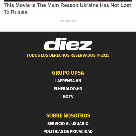
TODOS LOS DERECHOS RESERVADOS ®
2025
GRUPO OPSA
LAPRENSA.HN
ELHERALDO.HN
GOTV
SOBRE NOSOTROS
SERVICIO AL USUARIO
POLITICAS DE PRIVACIDAD